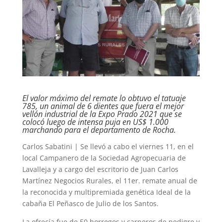
El valor máximo del remate lo obtuvo el tatuaje
785, un animal de 6 dientes que fuera el mejor
vellón industrial de la Expo Prado 2021 que se
colocó luego de intensa puja en US$ 1.000
marchando para el departamento de Rocha.
Carlos Sabatini | Se llevó a cabo el viernes 11, en el
local Campanero de la Sociedad Agropecuaria de
Lavalleja y a cargo del escritorio de Juan Carlos
Martínez Negocios Rurales, el 11er. remate anual de
la reconocida y multipremiada genética Ideal de la
cabaña El Peñasco de Julio de los Santos.
La ofrecía fue de 50 borregos y carneros de pedigre y