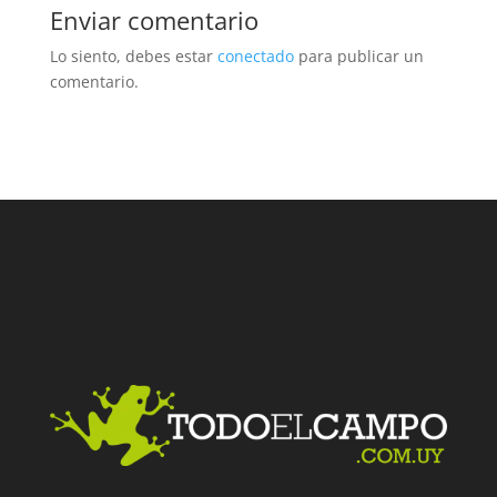
Enviar comentario
Lo siento, debes estar
conectado
para publicar un
comentario.
Facebook
Twitter