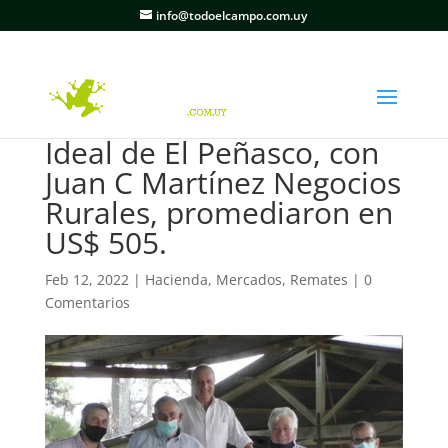
info@todoelcampo.com.uy
Ideal de El Peñasco, con
Juan C Martínez Negocios
Rurales, promediaron en
US$ 505.
Feb 12, 2022
|
Hacienda
,
Mercados
,
Remates
|
0
Comentarios