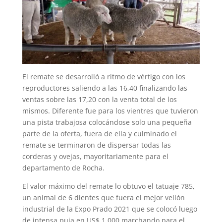
El remate se desarrolló a ritmo de vértigo con los
reproductores saliendo a las 16,40 finalizando las
ventas sobre las 17,20 con la venta total de los
mismos. Diferente fue para los vientres que tuvieron
una pista trabajosa colocándose solo una pequeña
parte de la oferta, fuera de ella y culminado el
remate se terminaron de dispersar todas las
corderas y ovejas, mayoritariamente para el
departamento de Rocha.
El valor máximo del remate lo obtuvo el tatuaje 785,
un animal de 6 dientes que fuera el mejor vellón
industrial de la Expo Prado 2021 que se colocó luego
de intensa puja en US$ 1.000 marchando para el