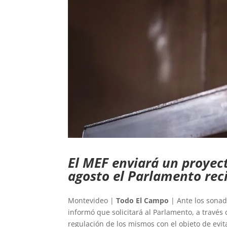
El MEF enviará un proyect
agosto el Parlamento reci
Montevideo |
Todo El Campo
| Ante los sonad
informó que solicitará al Parlamento, a través 
regulación de los mismos con el objeto de evit