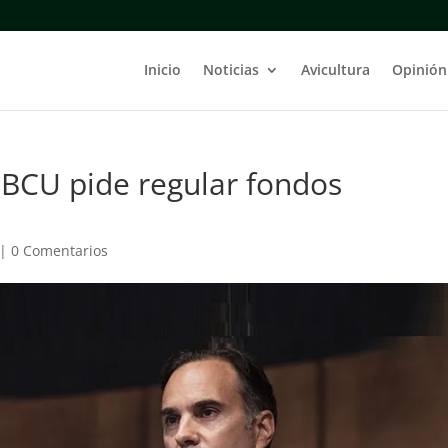
Inicio
Noticias
Avicultura
Opinión
l BCU pide regular fondos
|
0 Comentarios