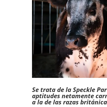
Se trata de la Speckle Pa
aptitudes netamente carn
a la de las razas británic