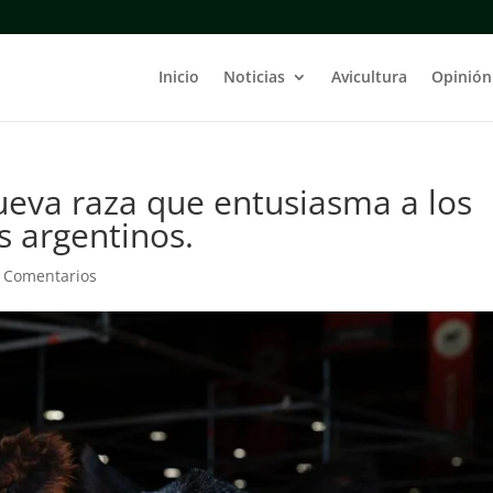
Inicio
Noticias
Avicultura
Opinión
ueva raza que entusiasma a los
 argentinos.
 Comentarios