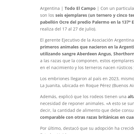
Argentina |
Todo El Campo
| Con un particula
son los
seis ejemplares (un ternero y cinco te
pabellón Ocre del predio Palermo en la 137ª 
realiza del 17 al 27 de julio).
El gerente Ejecutivo de la Asociación Argentin
primeros animales que nacieron en la Argent
utilizando sangre Aberdeen Angus, Shorthor
a las razas que la componen, estos ejemplares
en el nacimiento y los terneros nacen rústicos 
Los embriones llegaron al país en 2023, mismo
La Juanita, ubicada en Roque Pérez (Buenos Air
Además, explicó que los rodeos tienen una
al
necesidad de reponer animales. «A esto se s
decir, la cantidad de alimento que debe consu
comparable con otras razas británicas en cu
Por último, destacó que su adopción ha crecido