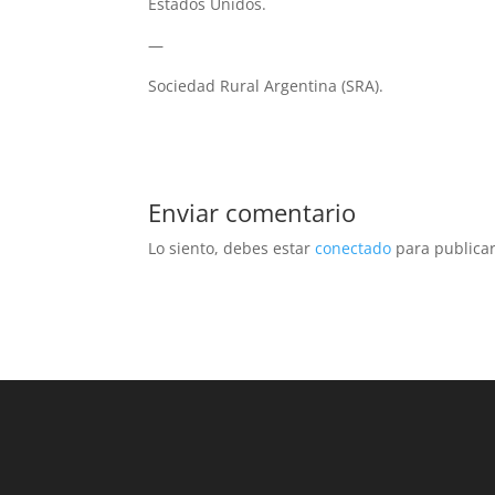
Estados Unidos.
—
Sociedad Rural Argentina (SRA).
Enviar comentario
Lo siento, debes estar
conectado
para publicar