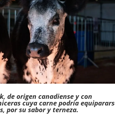
rk, de origen canadiense y con
iceras cuya carne podría equiparars
as, por su sabor y terneza.