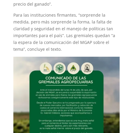
precio del ganado”.
Para las instituciones firmantes, “sorprende la
medida, pero más sorprende la forma, la falta de
claridad y seguridad en el manejo de políticas tan
importantes para el país”. Las gremiales quedan “a
la espera de la comunicación del MGAP sobre el
tema”, concluye el texto.