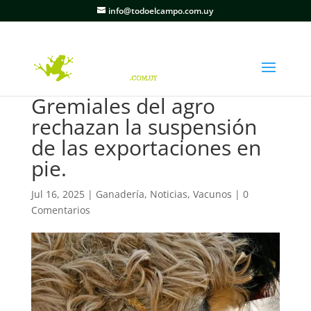
info@todoelcampo.com.uy
Gremiales del agro
rechazan la suspensión
de las exportaciones en
pie.
Jul 16, 2025
|
Ganadería
,
Noticias
,
Vacunos
|
0
Comentarios