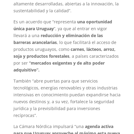
altamente desarrolladas, abiertas a la innovación, la
sustentabilidad y la calidad”.
Es un acuerdo que “representa
una oportunidad
única para Uruguay
”, ya que al entrar en vigor
llevará a una
reducción y eliminación de las
barreras arancelarias
, lo que facilitará el acceso de
productos uruguayos, como
carnes, lácteos, arroz,
soja y productos forestales
, a países caracterizados
por ser
“mercados exigentes y de alto poder
adquisitivo”.
También “abre puertas para que servicios
tecnológicos, energías renovables y otras industrias
intensivas en conocimiento puedan expandirse hacia
nuevos destinos y, a su vez, fortalece la seguridad
jurídica y la previsibilidad para inversiones
recíprocas”.
La Cámara Nórdica impulsará “una
agenda activa
para que Uruguay aproveche al máximo esta nueva