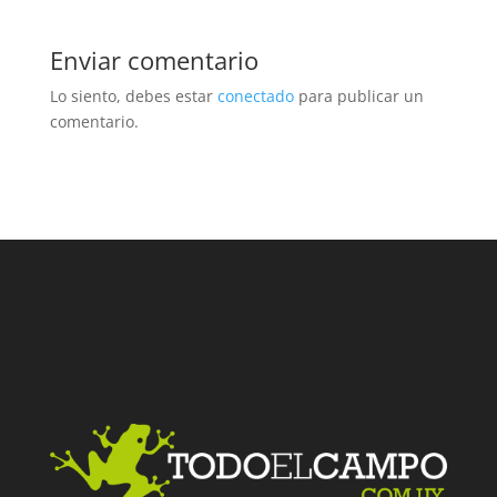
Enviar comentario
Lo siento, debes estar
conectado
para publicar un
comentario.
Facebook