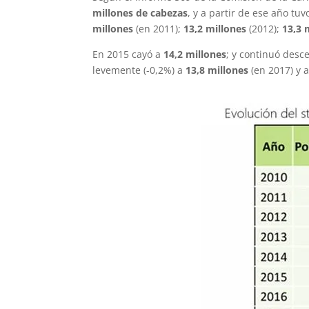
millones de cabezas
, y a partir de ese año t
millones
(en 2011);
13,2 millones
(2012);
13,3 
En 2015 cayó a
14,2 millones
; y continuó desc
levemente (-0,2%) a
13,8 millones
(en 2017) y 