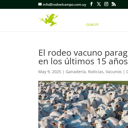
info@todoelcampo.com.uy
El rodeo vacuno parag
en los últimos 15 años
May 9, 2025
|
Ganadería
,
Noticias
,
Vacunos
|