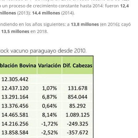
uvo un proceso de crecimiento constante hasta 2014: fueron
12,4
millones
(2013);
14,4 millones
(2014).
endiendo en los años siguientes: a
13,8 millones
(en 2016); cayó
a
13,5 millones
en 2018.