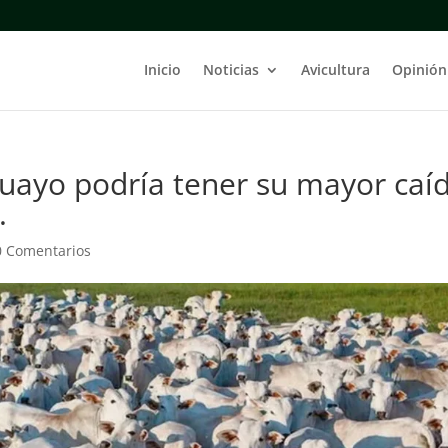
Inicio
Noticias
Avicultura
Opinión
uayo podría tener su mayor caí
.
0 Comentarios