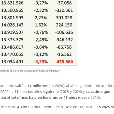
iormente saltó a
14 millones
(en 2020), al año siguiente retrocedió 
 2022), a
13,4
en los años siguiente (2023 y 2024) y
se estima que
 así al total más bajo en los últimos 15 años
(desde 2010).
8%; y 2014, con un incremento del 8,14%; en contraste,
en 2025 s