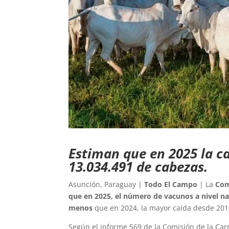
Estiman que en 2025 la ca
13.034.491 de cabezas.
Asunción, Paraguay |
Todo El Campo
| La
Com
que en 2025, el número de vacunos a nivel nac
menos
que en 2024, la mayor caída desde 201
Según el informe 569 de la Comisión de la Car