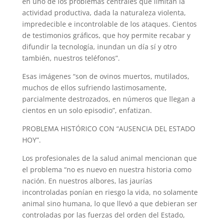
en uno de los problemas centrales que limitan la
actividad productiva, dada la naturaleza violenta,
impredecible e incontrolable de los ataques. Cientos
de testimonios gráficos, que hoy permite recabar y
difundir la tecnología, inundan un día sí y otro
también, nuestros teléfonos”.
Esas imágenes “son de ovinos muertos, mutilados,
muchos de ellos sufriendo lastimosamente,
parcialmente destrozados, en números que llegan a
cientos en un solo episodio”, enfatizan.
PROBLEMA HISTÓRICO CON “AUSENCIA DEL ESTADO
HOY”.
Los profesionales de la salud animal mencionan que
el problema “no es nuevo en nuestra historia como
nación. En nuestros albores, las jaurías
incontroladas ponían en riesgo la vida, no solamente
animal sino humana, lo que llevó a que debieran ser
controladas por las fuerzas del orden del Estado,