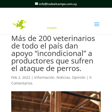
info@todoelcampo.com.uy
Más de 200 veterinarios
de todo el país dan
apoyo “incondicional” a
productores que sufren
el ataque de perros.
Feb 2, 2022
|
Información
,
Noticias
,
Opinión
|
0
Comentarios