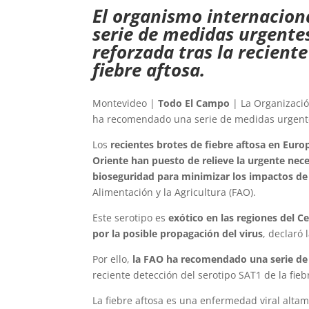
El organismo internacion
serie de medidas urgentes
reforzada tras la reciente
fiebre aftosa.
Montevideo |
Todo El Campo
| La Organizació
ha recomendado una serie de medidas urgentes 
Los
recientes brotes de fiebre aftosa en Euro
Oriente han puesto de relieve la urgente ne
bioseguridad para minimizar los impactos d
Alimentación y la Agricultura (FAO).
Este serotipo es
exótico en las regiones del C
por la posible propagación del virus
, declaró 
Por ello,
la FAO ha recomendado una serie de 
reciente detección del serotipo SAT1 de la fieb
La fiebre aftosa es una enfermedad viral alt