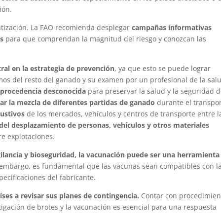
ión.
entización. La FAO recomienda desplegar
campañas informativas
es
para que comprendan la magnitud del riesgo y conozcan las
al en la estrategia de prevención
, ya que esto se puede lograr
os del resto del ganado y su examen por un profesional de la sal
e procedencia desconocida
para preservar la salud y la seguridad d
tar la mezcla de diferentes partidas de ganado
durante el transpor
austivos
de los mercados, vehículos y centros de transporte entre l
 del desplazamiento de personas, vehículos y otros materiales
e explotaciones.
ilancia y bioseguridad, la vacunación puede ser una herramienta
in embargo, es fundamental que las vacunas sean compatibles con l
ecificaciones del fabricante.
íses a revisar sus planes de contingencia.
Contar con procedimien
stigación de brotes y la vacunación es esencial para una respuesta