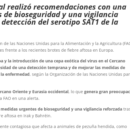
al realizó recomendaciones con una
 de bioseguridad y una vigilancia
 detección del serotipo SAT1 de la
n de las Naciones Unidas para la Alimentación y la Agricultura (FA
frente a los recientes brotes de fiebre aftosa en Europa.
pa y la introducción de una cepa exótica del virus en el Cercano
cesidad de una detección temprana y de mejorar las medidas de
e la enfermedad
, según la Organización de las Naciones Unidas par
ercano Oriente y Eurasia occidental
, lo que
genera gran preocupac
la FAO en una alerta.
medidas urgentes de bioseguridad y una vigilancia reforzada
tra
re aftosa en Irak y Bahréin.
amente contagiosa que afecta a animales de pezuña hendida, como