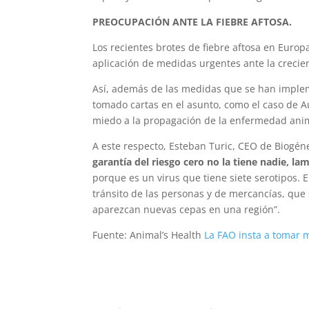
PREOCUPACIÓN ANTE LA FIEBRE AFTOSA.
Los recientes brotes de fiebre aftosa en Europa
aplicación de medidas urgentes ante la creci
Así, además de las medidas que se han imple
tomado cartas en el asunto, como el caso de A
miedo a la propagación de la enfermedad ani
A este respecto, Esteban Turic, CEO de Biogén
garantía del riesgo cero no la tiene nadie, l
porque es un virus que tiene siete serotipos. E
tránsito de las personas y de mercancías, que
aparezcan nuevas cepas en una región”.
Fuente: Animal’s Health
La FAO insta a tomar m