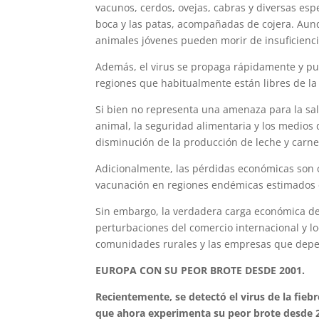
vacunos, cerdos, ovejas, cabras y diversas espe
boca y las patas, acompañadas de cojera. Aun
animales jóvenes pueden morir de insuficienci
Además, el virus se propaga rápidamente y pu
regiones que habitualmente están libres de la
Si bien no representa una amenaza para la salu
animal, la seguridad alimentaria y los medios 
disminución de la producción de leche y carne
Adicionalmente, las pérdidas económicas son c
vacunación en regiones endémicas estimados e
Sin embargo, la verdadera carga económica de
perturbaciones del comercio internacional y l
comunidades rurales y las empresas que depe
EUROPA CON SU PEOR BROTE DESDE 2001.
Recientemente, se detectó el virus de la fie
que ahora experimenta su peor brote desde 