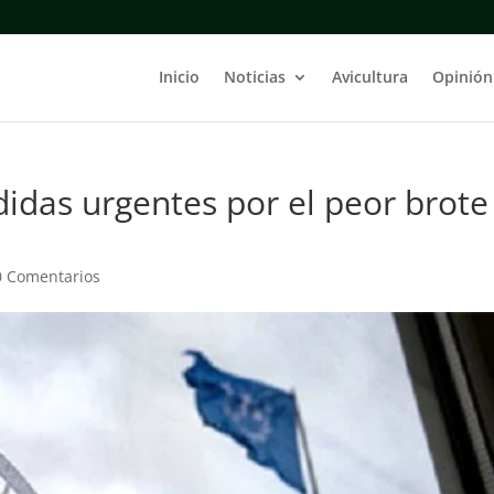
Inicio
Noticias
Avicultura
Opinión
idas urgentes por el peor brote
0 Comentarios