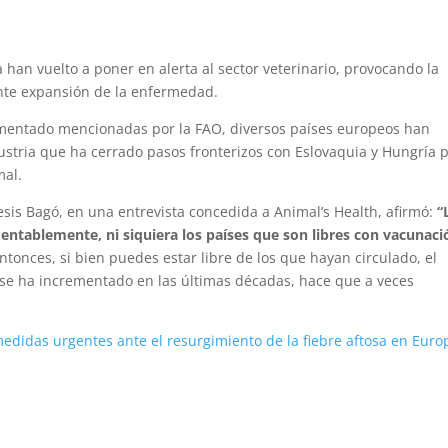
 han vuelto a poner en alerta al sector veterinario, provocando la
ente expansión de la enfermedad.
mentado mencionadas por la FAO, diversos países europeos han
ustria que ha cerrado pasos fronterizos con Eslovaquia y Hungría 
mal.
esis Bagó, en una entrevista concedida a Animal’s Health, afirmó:
“
amentablemente, ni siquiera los países que son libres con vacunaci
ntonces, si bien puedes estar libre de los que hayan circulado, el
 se ha incrementado en las últimas décadas, hace que a veces
edidas urgentes ante el resurgimiento de la fiebre aftosa en Euro