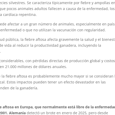
cies silvestres. Se caracteriza típicamente por fiebre y ampollas en
que pocos animales adultos fallecen a causa de la enfermedad, los
a cardíaca repentina.
ede afectar a un gran número de animales, especialmente en país
 enfermedad o que no utilizan la vacunación con regularidad.
d pública, la fiebre aftosa afecta gravemente la salud y el bienest
de vida al reducir la productividad ganadera, incluyendo la
.
onsiderables, con pérdidas directas de producción global y costo
n 21.000 millones de dólares anuales.
 la fiebre aftosa es probablemente mucho mayor si se consideran 
ocal. Estos impactos pueden tener un efecto devastador en las
nden de la ganadería.
bre aftosa en Europa, que normalmente está libre de la enfermeda
2001.
Alemania
detectó un brote en enero de 2025, pero desde