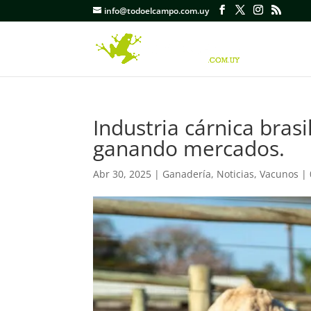
info@todoelcampo.com.uy
Industria cárnica bras
ganando mercados.
Abr 30, 2025
|
Ganadería
,
Noticias
,
Vacunos
|