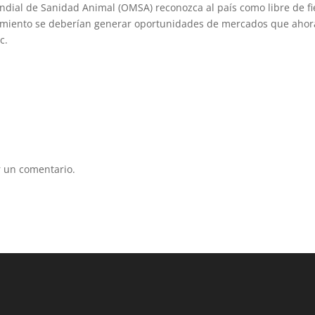
dial de Sanidad Animal (OMSA) reconozca al país como libre de f
ocimiento se deberían generar oportunidades de mercados que ahor
c.
 un comentario.