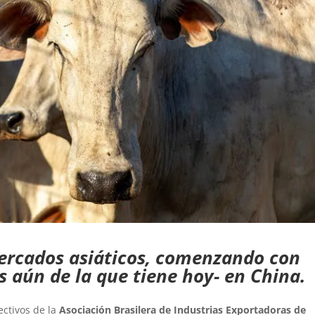
ercados asiáticos, comenzando con
 aún de la que tiene hoy- en China.
ectivos de la
Asociación Brasilera de Industrias Exportadoras de