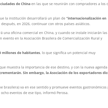
 ciudades de China
en las que se reunirán con compradores a los 
 que la institución desarrollará un plan de
“internacionalización en
a después, en 2026, continuar con otros países asiáticos.
 una oficina comercial en China, y cuando se instale iniciarán las
un evento en la Asociación Brasilera de Comercialización Rural y
 millones de habitantes
, lo que significa un potencial muy
o que muestra la importancia de ese destino, y con la nueva agenda
ncrementarán. Sin embargo, la Asociación de los exportadores dic
ne brasilera) va en ese sentido y promueve eventos gastronómicos
 ocho eventos de ese tipo, informó Perosa.