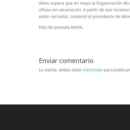
Abiec espera que en mayo la Organización Mun
aftosa sin vacunación. A partir de ese recon
están cerrados, comentó el presidente de Abie
Foto de portada MAPA.
Enviar comentario
Lo siento, debes estar
conectado
para publicar