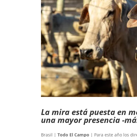
La mira está puesta en m
una mayor presencia -más
Brasil |
Todo El Campo
| Para este año los dir