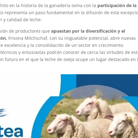
ito en la historia de la ganadería ovina con la
participación de la
to representa un paso fundamental en la difusión de esta excepci
n y calidad de leche.
visión de productores que
apuestan por la diversificación y el
ión.
Frisona Milchschaf, con su inigualable potencial, abre nuevas
 excelencia y la consolidación de un sector en crecimiento.
técnicos y entusiastas podrán conocer de cerca las virtudes de est
un futuro en el que la leche de oveja ocupe un lugar destacado en 