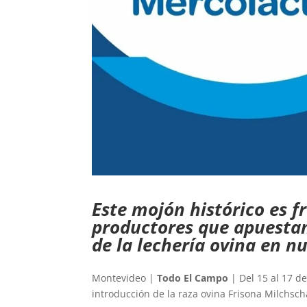
Este mojón histórico es fr
productores que apuestan 
de la lechería ovina en nu
Montevideo |
Todo El Campo
| Del 15 al 17 d
introducción de la raza ovina Frisona Milchsch