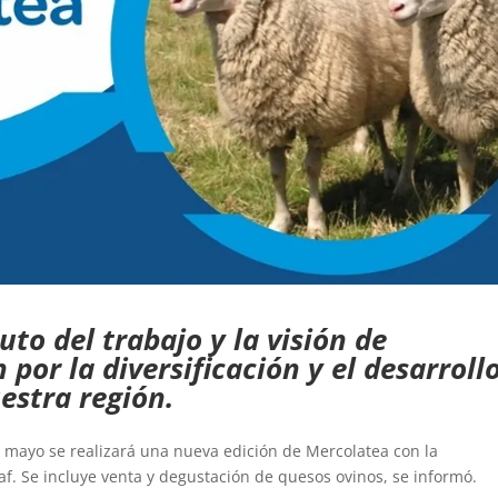
uto del trabajo y la visión de
por la diversificación y el desarroll
estra región.
e mayo se realizará una nueva edición de Mercolatea con la
af. Se incluye venta y degustación de quesos ovinos, se informó.