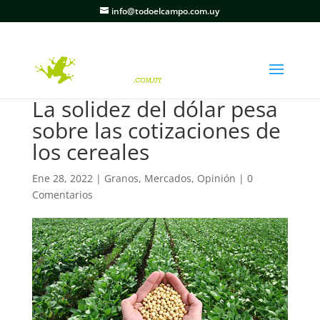
info@todoelcampo.com.uy
La solidez del dólar pesa
sobre las cotizaciones de
los cereales
Ene 28, 2022
|
Granos
,
Mercados
,
Opinión
|
0
Comentarios