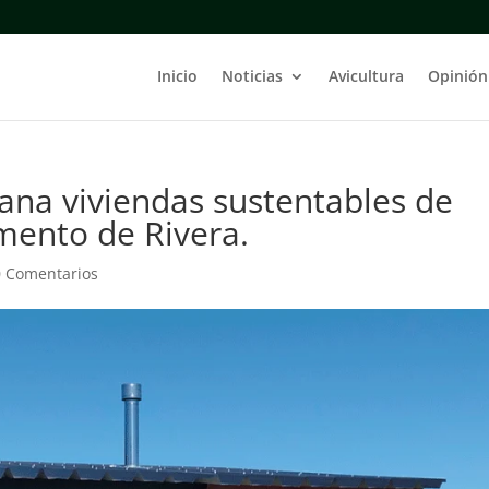
Inicio
Noticias
Avicultura
Opinión
na viviendas sustentables de
mento de Rivera.
0 Comentarios