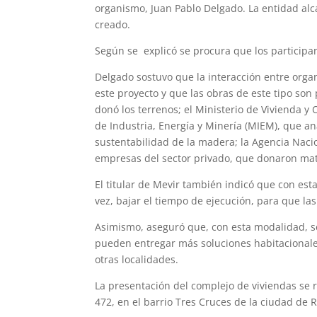
organismo, Juan Pablo Delgado. La entidad alc
creado.
Según se explicó se procura que los participa
Delgado sostuvo que la interacción entre org
este proyecto y que las obras de este tipo son
donó los terrenos; el Ministerio de Vivienda y
de Industria, Energía y Minería (MIEM), que ana
sustentabilidad de la madera; la Agencia Nacion
empresas del sector privado, que donaron mat
El titular de Mevir también indicó que con est
vez, bajar el tiempo de ejecución, para que la
Asimismo, aseguró que, con esta modalidad, se
pueden entregar más soluciones habitacionales 
otras localidades.
La presentación del complejo de viviendas se r
472, en el barrio Tres Cruces de la ciudad 