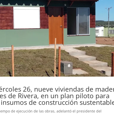
iércoles 26, nueve viviendas de made
es de Rivera, en un plan piloto para
n insumos de construcción sustentabl
iempo de ejecución de las obras, adelantó el presidente del