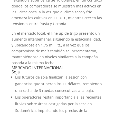
llegando a subir cerca de 10 dólares, en un contexto
donde los compradores se muestran mas activos en
las licitaciones, a la vez que el clima seco y frío
amenaza los cultivos en EE. UU., mientras crecen las
tensiones entre Rusia y Ucrania.
En el mercado local, el line up de trigo presentó un
aumento intersemanal, siguiendo la estacionalidad,
y ubicándose en 1,75 mill. tt., a la vez que los
compromisos de maíz también se incrementaron,
manteniéndose en niveles similares a la campaña
pasada a la misma fecha.
MERCADO INTERNACIONAL
Soja
Los futuros de soja finalizan la sesión con
ganancias que superan los 11 dólares, rompiendo
una racha de 3 ruedas consecutivas a la baja.
Los operadores restan importancia a las recientes
lluvias sobre áreas castigadas por la seca en
Sudamérica, impulsando los precios de la