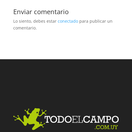
Enviar comentario
Lo siento, debes estar
conectado
para publicar un
comentario.
Facebook