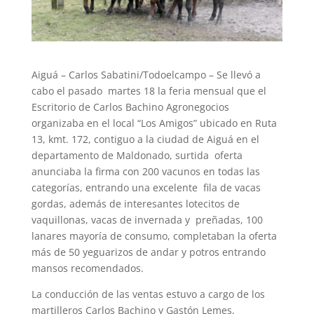
Aiguá – Carlos Sabatini/Todoelcampo – Se llevó a
cabo el pasado martes 18 la feria mensual que el
Escritorio de Carlos Bachino Agronegocios
organizaba en el local “Los Amigos” ubicado en Ruta
13, kmt. 172, contiguo a la ciudad de Aiguá en el
departamento de Maldonado, surtida oferta
anunciaba la firma con 200 vacunos en todas las
categorías, entrando una excelente fila de vacas
gordas, además de interesantes lotecitos de
vaquillonas, vacas de invernada y preñadas, 100
lanares mayoría de consumo, completaban la oferta
más de 50 yeguarizos de andar y potros entrando
mansos recomendados.
La conducción de las ventas estuvo a cargo de los
martilleros Carlos Bachino y Gastón Lemes,