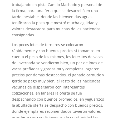
trabajando en pista Camilo Machado y personal de
la firma, para una feria que se desarrolló en una
tarde inestable, donde las bienvenidas aguas
tonificaron la pista que mostró mucha agilidad y
valores destacados para muchas de las haciendas
consignadas.
Los pocos lotes de terneros se colocaron
rápidamente y con buenos precios si tomamos en
cuenta el peso de los mismos, los lotecitos de vacas
de invernada se vendieron bien, un par de lotes de
vacas preñadas y gordas muy completas lograron
precios por demás destacados, el ganado carnudo y
gordo se pagó muy bien, el resto de las haciendas
vacunas de dispersaron con interesantes
cotizaciones; en lanares la oferta se fue
despachando con buenos promedios; en yeguarizos
la abultada oferta se despachó con buenos precios,
donde ejemplares recomendados tuvieron valores
acordes a sus condiciones; en la oportunidad las