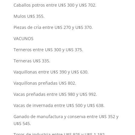
Caballos potros entre U$S 300 y U$S 702.
Mulos U$S 355.
Piezas de cría entre U$S 270 y U$S 370.
VACUNOS
Terneros entre U$S 300 y U$S 375.
Terneras U$S 335.
Vaquillonas entre U$S 390 y U$S 630.
Vaquillonas preñadas U$S 802.
Vacas preñadas entre U$S 980 y U$S 992.
Vacas de invernada entre U$S 500 y U$S 638.
Ganado de manufactura y conserva entre U$S 352 y
U$S 545.
Toros de industria entre U$S 925 y U$S 1.192.