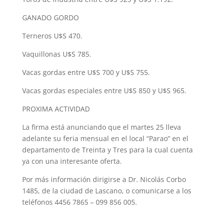
GANADO GORDO
Terneros U$S 470.
Vaquillonas U$S 785.
Vacas gordas entre U$S 700 y U$S 755.
Vacas gordas especiales entre U$S 850 y U$S 965.
PROXIMA ACTIVIDAD
La firma está anunciando que el martes 25 lleva
adelante su feria mensual en el local “Parao” en el
departamento de Treinta y Tres para la cual cuenta
ya con una interesante oferta.
Por más información dirigirse a Dr. Nicolás Corbo
1485, de la ciudad de Lascano, o comunicarse a los
teléfonos 4456 7865 – 099 856 005.