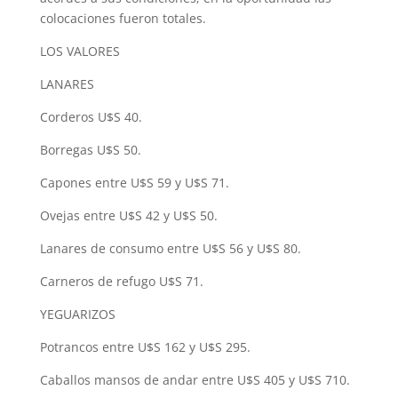
colocaciones fueron totales.
LOS VALORES
LANARES
Corderos U$S 40.
Borregas U$S 50.
Capones entre U$S 59 y U$S 71.
Ovejas entre U$S 42 y U$S 50.
Lanares de consumo entre U$S 56 y U$S 80.
Carneros de refugo U$S 71.
YEGUARIZOS
Potrancos entre U$S 162 y U$S 295.
Caballos mansos de andar entre U$S 405 y U$S 710.