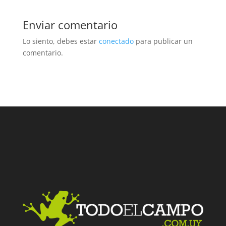
Enviar comentario
Lo siento, debes estar
conectado
para publicar un
comentario.
Facebook