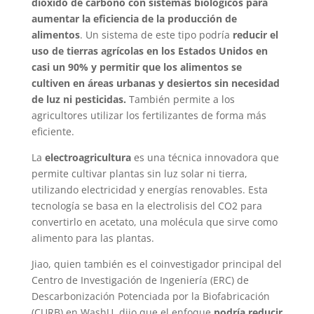
dióxido de carbono con sistemas biológicos para
aumentar la eficiencia de la producción de
alimentos
. Un sistema de este tipo podría
reducir el
uso de tierras agrícolas en los Estados Unidos en
casi un 90% y permitir que los alimentos se
cultiven en áreas urbanas y desiertos sin necesidad
de luz ni pesticidas.
También permite a los
agricultores utilizar los fertilizantes de forma más
eficiente.
La
electroagricultura
es una técnica innovadora que
permite cultivar plantas sin luz solar ni tierra,
utilizando electricidad y energías renovables. Esta
tecnología se basa en la electrolisis del CO2 para
convertirlo en acetato, una molécula que sirve como
alimento para las plantas.
Jiao, quien también es el coinvestigador principal del
Centro de Investigación de Ingeniería (ERC) de
Descarbonización Potenciada por la Biofabricación
(CURB) en WashU, dijo que el enfoque
podría reducir