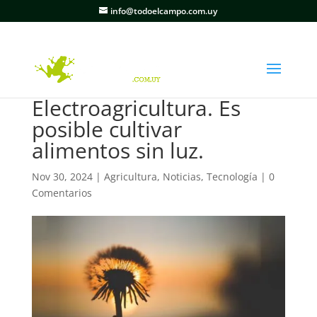
info@todoelcampo.com.uy
Electroagricultura. Es
posible cultivar
alimentos sin luz.
Nov 30, 2024
|
Agricultura
,
Noticias
,
Tecnología
|
0
Comentarios