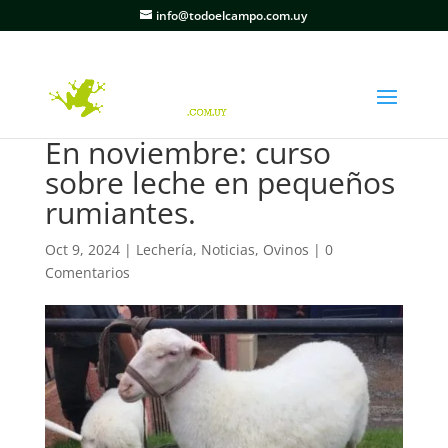
info@todoelcampo.com.uy
En noviembre: curso
sobre leche en pequeños
rumiantes.
Oct 9, 2024
|
Lechería
,
Noticias
,
Ovinos
|
0
Comentarios