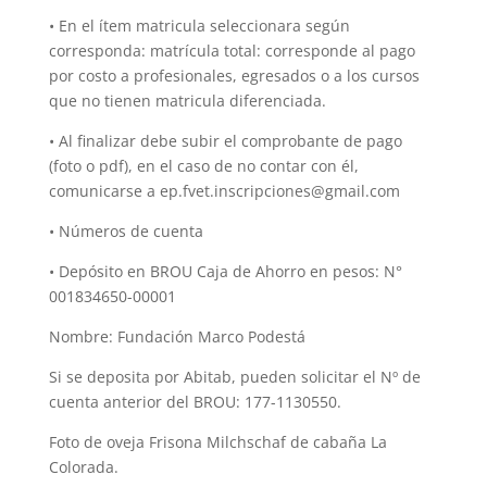
• En el ítem matricula seleccionara según
corresponda: matrícula total: corresponde al pago
por costo a profesionales, egresados o a los cursos
que no tienen matricula diferenciada.
• Al finalizar debe subir el comprobante de pago
(foto o pdf), en el caso de no contar con él,
comunicarse a ep.fvet.inscripciones@gmail.com
• Números de cuenta
• Depósito en BROU Caja de Ahorro en pesos: N°
001834650-00001
Nombre: Fundación Marco Podestá
Si se deposita por Abitab, pueden solicitar el Nº de
cuenta anterior del BROU: 177-1130550.
Foto de oveja Frisona Milchschaf de cabaña La
Colorada.