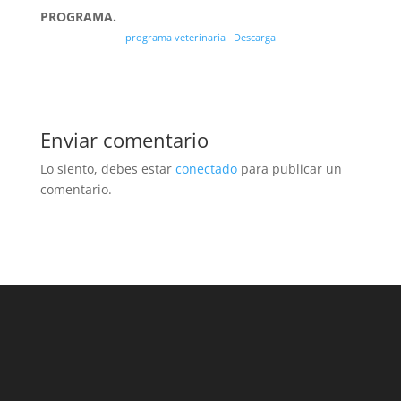
PROGRAMA.
programa veterinaria
Descarga
Enviar comentario
Lo siento, debes estar
conectado
para publicar un
comentario.