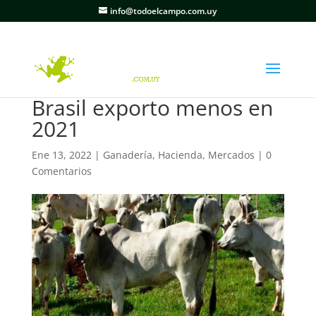
info@todoelcampo.com.uy
Brasil exporto menos en
2021
Ene 13, 2022
|
Ganadería
,
Hacienda
,
Mercados
|
0
Comentarios