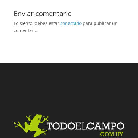
Enviar comentario
Lo siento, debes estar
conectado
para publicar un
comentario.
Facebook