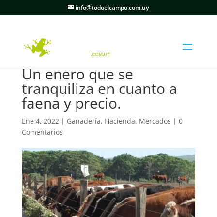
info@todoelcampo.com.uy
Un enero que se
tranquiliza en cuanto a
faena y precio.
Ene 4, 2022
|
Ganadería
,
Hacienda
,
Mercados
|
0
Comentarios