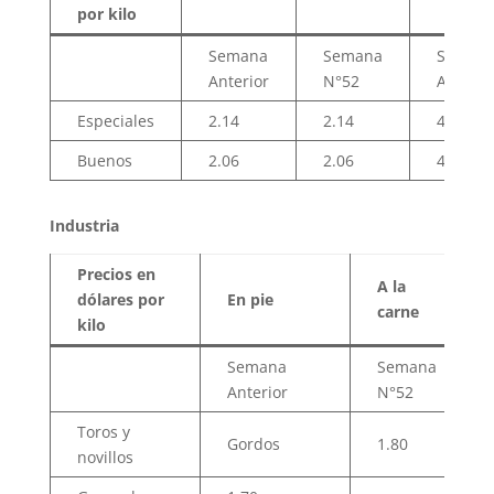
por kilo
Semana
Semana
Seman
Anterior
N°52
Anterio
Especiales
2.14
2.14
4.20
Buenos
2.06
2.06
4.14
Industria
Precios en
A la
dólares por
En pie
carne
kilo
Semana
Semana
Anterior
N°52
Toros y
Gordos
1.80
novillos