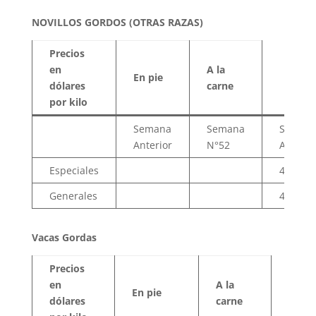
NOVILLOS GORDOS (OTRAS RAZAS)
Precios
en
A la
En pie
dólares
carne
por kilo
Semana
Semana
Seman
Anterior
N°52
Anterio
Especiales
4.16
Generales
4.05
Vacas Gordas
Precios
en
A la
En pie
dólares
carne