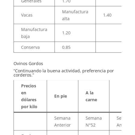
Generales
1.70
Manufactura
Vacas
1.40
alta
Manufactura
1.20
baja
Conserva
0.85
Ovinos Gordos
“Continuando la buena actividad, preferencia por
corderos.”
Precios
en
A la
En pie
dólares
carne
por kilo
Semana
Semana
Semana
Anterior
N°52
Anterior