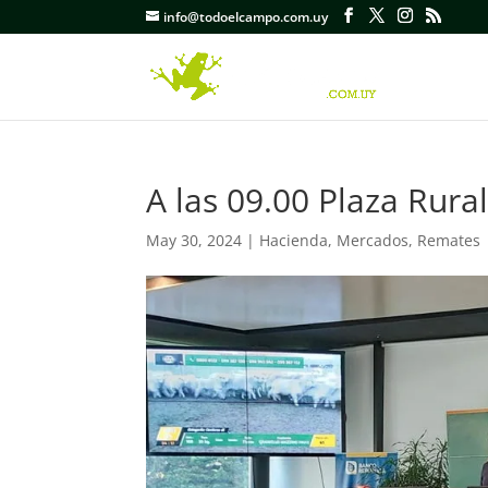
info@todoelcampo.com.uy
A las 09.00 Plaza Rura
May 30, 2024
|
Hacienda
,
Mercados
,
Remates