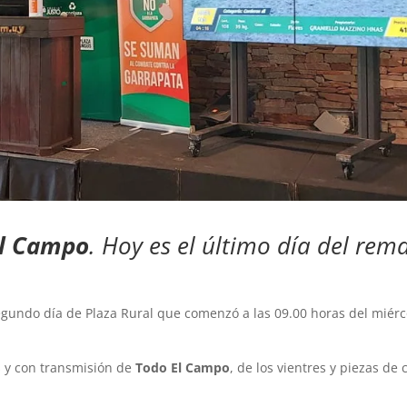
El Campo
. Hoy es el último día del rem
segundo día de Plaza Rural que comenzó a las 09.00 horas del miérc
s y con transmisión de
Todo El Campo
, de los vientres y piezas de c