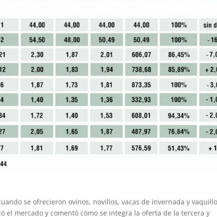
cuando se ofrecieron ovinos, novillos, vacas de invernada y vaquill
izó el mercado y comentó cómo se integra la oferta de la tercera y