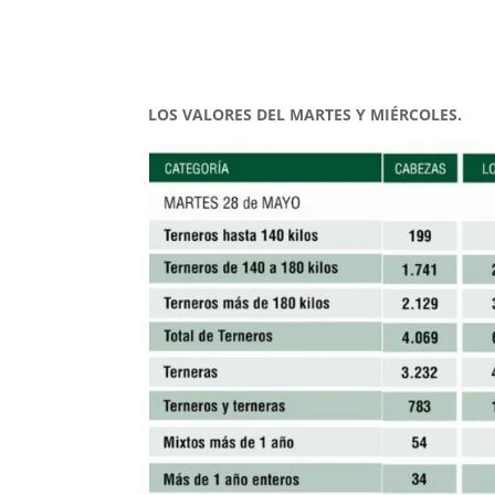
LOS VALORES DEL MARTES Y MIÉRCOLES.