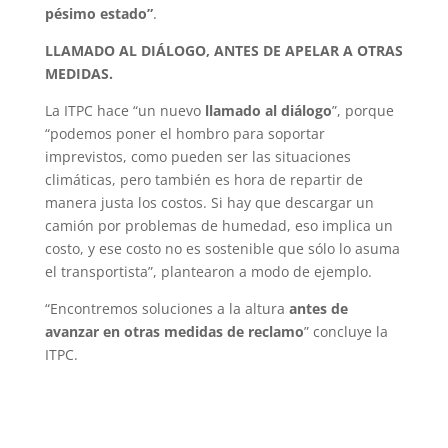
pésimo estado”
.
LLAMADO AL DIÁLOGO, ANTES DE APELAR A OTRAS
MEDIDAS.
La ITPC hace “un nuevo
llamado al diálogo
”, porque
“podemos poner el hombro para soportar
imprevistos, como pueden ser las situaciones
climáticas, pero también es hora de repartir de
manera justa los costos. Si hay que descargar un
camión por problemas de humedad, eso implica un
costo, y ese costo no es sostenible que sólo lo asuma
el transportista”, plantearon a modo de ejemplo.
“Encontremos soluciones a la altura
antes de
avanzar en otras medidas de reclamo
” concluye la
ITPC.