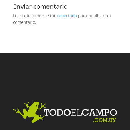
Enviar comentario
Lo siento, debes estar
conectado
para publicar un
comentario.
Facebook
Twitter