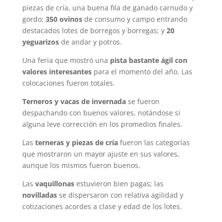
piezas de cría, una buena fila de ganado carnudo y
gordo;
350 ovinos
de consumo y campo entrando
destacados lotes de borregos y borregas; y
20
yeguarizos
de andar y potros.
Una feria que mostró una
pista bastante ágil con
valores interesantes
para el momento del año. Las
colocaciones fueron totales.
Terneros y vacas de invernada
se fueron
despachando con buenos valores, notándose si
alguna leve corrección en los promedios finales.
Las
terneras y piezas de cría
fueron las categorías
que mostraron un mayor ajuste en sus valores,
aunque los mismos fueron buenos.
Las
vaquillonas
estuvieron bien pagas; las
novilladas
se dispersaron con relativa agilidad y
cotizaciones acordes a clase y edad de los lotes.