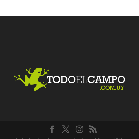
Facebook
Twitter
LinkedIn
Me gusta