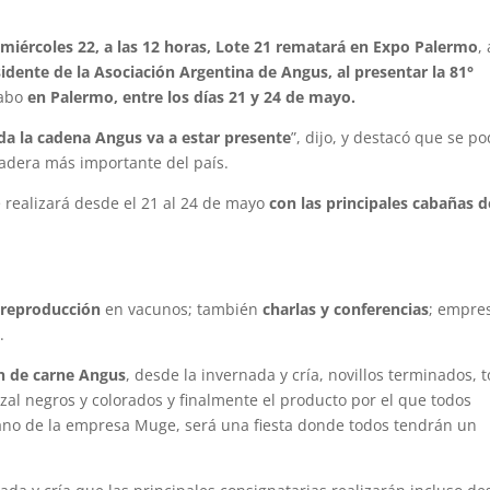
 miércoles 22, a las 12 horas, Lote 21 rematará en Expo Palermo
,
sidente de la Asociación Argentina de Angus, al presentar la 81°
cabo
en Palermo, entre los días 21 y 24 de mayo.
da la cadena Angus va a estar presente
”, dijo, y destacó que se p
nadera más importante del país.
 realizará desde el 21 al 24 de mayo
con las principales cabañas d
a reproducción
en vacunos; también
charlas y conferencias
; empre
.
n de carne Angus
, desde la invernada y cría, novillos terminados, 
ozal negros y colorados y finalmente el producto por el que todos
mano de la empresa Muge, será una fiesta donde todos tendrán un