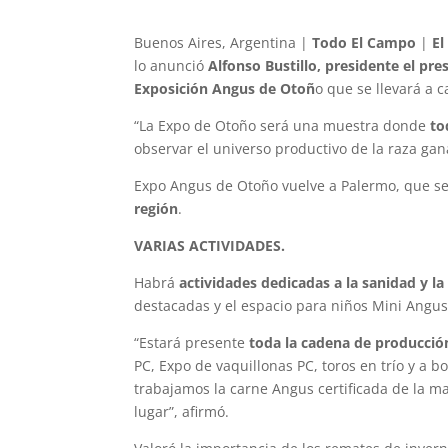
Buenos Aires, Argentina |
Todo El Campo
|
El
lo anunció
Alfonso Bustillo, presidente el pre
Exposición Angus de Otoñ
o que se llevará a 
“La Expo de Otoño será una muestra donde
to
observar el universo productivo de la raza ga
Expo Angus de Otoño vuelve a Palermo, que se
región
.
VARIAS ACTIVIDADES.
Habrá
actividades dedicadas a la sanidad y l
destacadas y el espacio para niños Mini Angus
“Estará presente
toda la cadena de producció
PC, Expo de vaquillonas PC, toros en trío y a b
trabajamos la carne Angus certificada de la 
lugar”, afirmó.