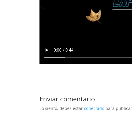
Enviar comentario
Lo siento, debes estar
conectado
para publicar