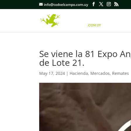
info@todoelcampo.com.uy
Se viene la 81 Expo An
de Lote 21.
May 17, 2024
|
Hacienda
,
Mercados
,
Remates