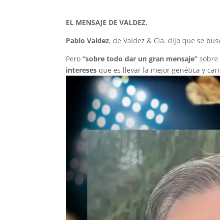
EL MENSAJE DE VALDEZ.
Pablo Valdez
, de Valdez & Cía. dijo que se bu
Pero
“sobre todo dar un gran mensaje”
sobre
intereses
que es llevar la mejor genética y ca