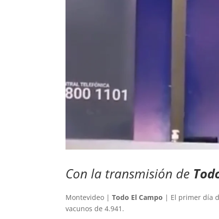
Con la transmisión de
Tod
Montevideo |
Todo El Campo
| El primer día 
vacunos de 4.941.