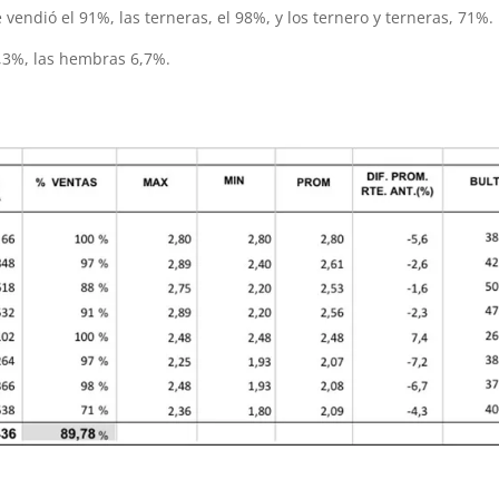
 vendió el 91%, las terneras, el 98%, y los ternero y terneras, 71%.
2,3%, las hembras 6,7%.