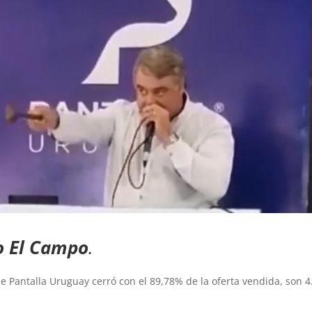
o El Campo
.
de Pantalla Uruguay cerró con el 89,78% de la oferta vendida, son 4