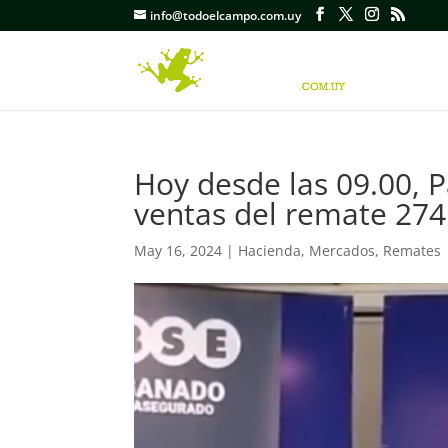
info@todoelcampo.com.uy
Hoy desde las 09.00, 
ventas del remate 274
May 16, 2024
|
Hacienda
,
Mercados
,
Remates