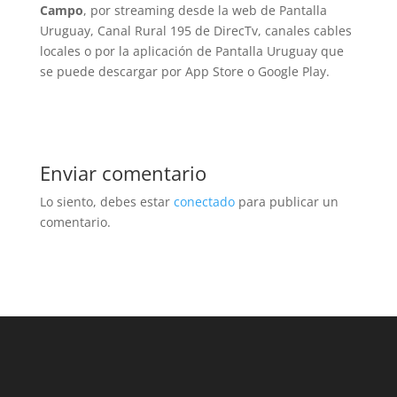
Campo
, por streaming desde la web de Pantalla
Uruguay, Canal Rural 195 de DirecTv, canales cables
locales o por la aplicación de Pantalla Uruguay que
se puede descargar por App Store o Google Play.
Enviar comentario
Lo siento, debes estar
conectado
para publicar un
comentario.