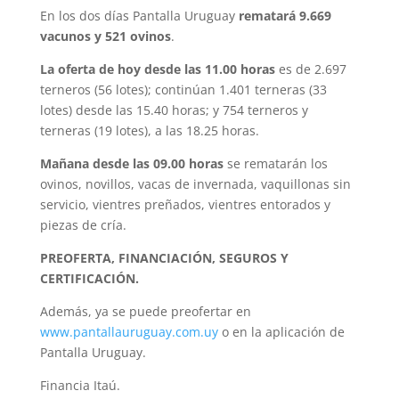
En los dos días Pantalla Uruguay
rematará 9.669
vacunos y 521 ovinos
.
La oferta de hoy desde las 11.00 horas
es de 2.697
terneros (56 lotes); continúan 1.401 terneras (33
lotes) desde las 15.40 horas; y 754 terneros y
terneras (19 lotes), a las 18.25 horas.
Mañana desde las 09.00 horas
se rematarán los
ovinos, novillos, vacas de invernada, vaquillonas sin
servicio, vientres preñados, vientres entorados y
piezas de cría.
PREOFERTA, FINANCIACIÓN, SEGUROS Y
CERTIFICACIÓN.
Además, ya se puede preofertar en
www.pantallauruguay.com.uy
o en la aplicación de
Pantalla Uruguay.
Financia Itaú.