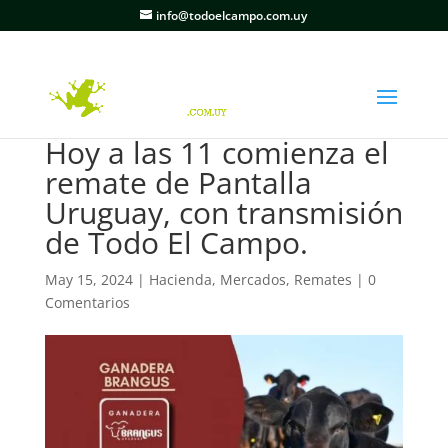
info@todoelcampo.com.uy
Hoy a las 11 comienza el
remate de Pantalla
Uruguay, con transmisión
de Todo El Campo.
May 15, 2024
|
Hacienda
,
Mercados
,
Remates
|
0
Comentarios