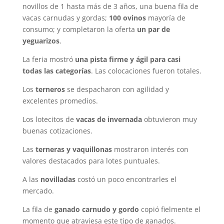
novillos de 1 hasta más de 3 años, una buena fila de
vacas carnudas y gordas;
100 ovinos
mayoría de
consumo; y completaron la oferta
un par de
yeguarizos
.
La feria mostró
una pista firme y ágil para casi
todas las categorías
. Las colocaciones fueron totales.
Los
terneros
se despacharon con agilidad y
excelentes promedios.
Los lotecitos de
vacas de invernada
obtuvieron muy
buenas cotizaciones.
Las
terneras y vaquillonas
mostraron interés con
valores destacados para lotes puntuales.
A las
novilladas
costó un poco encontrarles el
mercado.
La fila de
ganado carnudo y gordo
copió fielmente el
momento que atraviesa este tipo de ganados.