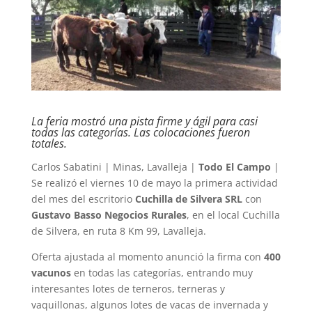
La feria mostró una pista firme y ágil para casi
todas las categorías. Las colocaciones fueron
totales.
Carlos Sabatini | Minas, Lavalleja |
Todo El Campo
|
Se realizó el viernes 10 de mayo la primera actividad
del mes del escritorio
Cuchilla de Silvera SRL
con
Gustavo Basso Negocios Rurales
, en el local Cuchilla
de Silvera, en ruta 8 Km 99, Lavalleja.
Oferta ajustada al momento anunció la firma con
400
vacunos
en todas las categorías, entrando muy
interesantes lotes de terneros, terneras y
vaquillonas, algunos lotes de vacas de invernada y