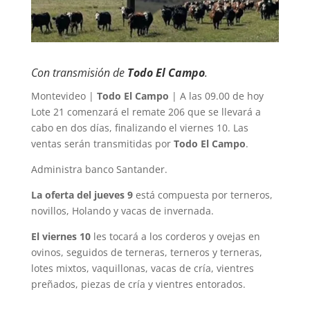
Con transmisión de
Todo El Campo
.
Montevideo |
Todo El Campo
| A las 09.00 de hoy
Lote 21 comenzará el remate 206 que se llevará a
cabo en dos días, finalizando el viernes 10. Las
ventas serán transmitidas por
Todo El Campo
.
Administra banco Santander.
La oferta del jueves 9
está compuesta por terneros,
novillos, Holando y vacas de invernada.
El viernes 10
les tocará a los corderos y ovejas en
ovinos, seguidos de terneras, terneros y terneras,
lotes mixtos, vaquillonas, vacas de cría, vientres
preñados, piezas de cría y vientres entorados.