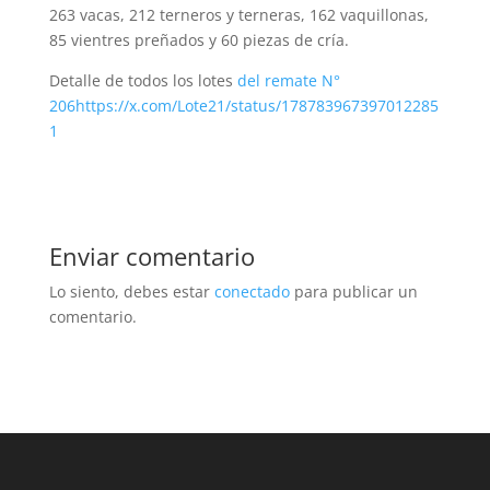
263 vacas, 212 terneros y terneras, 162 vaquillonas,
85 vientres preñados y 60 piezas de cría.
Detalle de todos los lotes
del remate N°
206
https://x.com/Lote21/status/178783967397012285
1
Enviar comentario
Lo siento, debes estar
conectado
para publicar un
comentario.