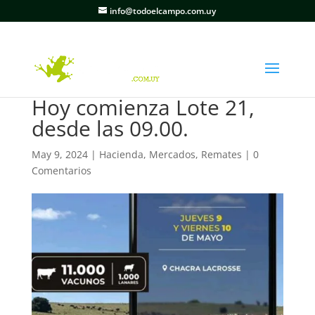
info@todoelcampo.com.uy
Hoy comienza Lote 21,
desde las 09.00.
May 9, 2024
|
Hacienda
,
Mercados
,
Remates
|
0
Comentarios