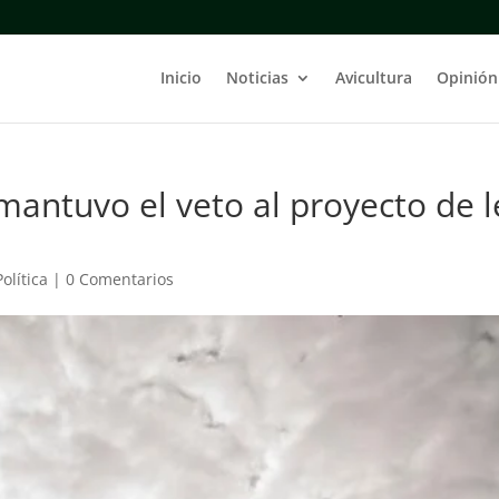
Inicio
Noticias
Avicultura
Opinión
antuvo el veto al proyecto de l
Política
|
0 Comentarios