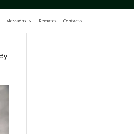
Mercados
Remates
Contacto
ey