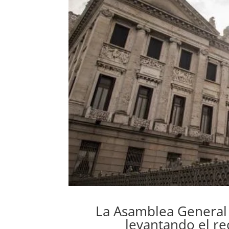
La Asamblea General 
levantando el re