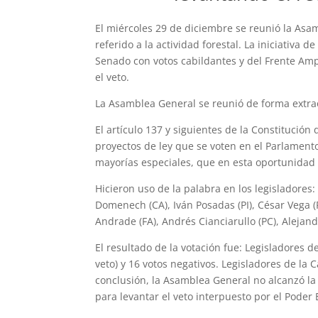
El miércoles 29 de diciembre se reunió la Asam
referido a la actividad forestal. La iniciativa
Senado con votos cabildantes y del Frente Ampl
el veto.
La Asamblea General se reunió de forma extrao
El artículo 137 y siguientes de la Constitución 
proyectos de ley que se voten en el Parlament
mayorías especiales, que en esta oportunidad 
Hicieron uso de la palabra en los legisladores:
Domenech (CA), Iván Posadas (PI), César Vega (P
Andrade (FA), Andrés Cianciarullo (PC), Alejan
El resultado de la votación fue: Legisladores d
veto) y 16 votos negativos. Legisladores de la
conclusión, la Asamblea General no alcanzó la 
para levantar el veto interpuesto por el Poder 