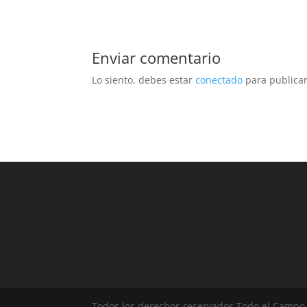
Enviar comentario
Lo siento, debes estar
conectado
para publicar
Todos los derechos reservados Todo el Campo