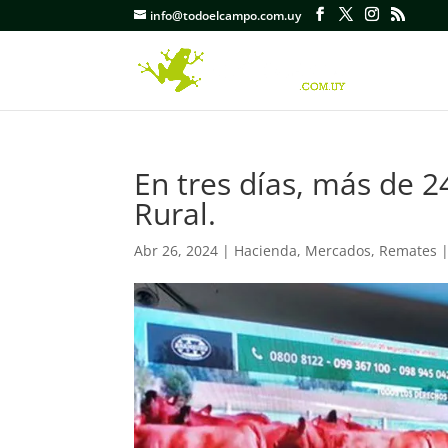
info@todoelcampo.com.uy
En tres días, más de 
Rural.
Abr 26, 2024
|
Hacienda
,
Mercados
,
Remates