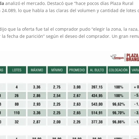
da
analizó el mercado. Destacó que “hace pocos días Plaza Rural
24.089, lo que habla a las claras del volumen y cantidad de lotes
ijo que la oferta fue tal el comprador pudo “elegir la zona, la raza
ir la fecha de parición” según el deseo del comprador. Un gran rem