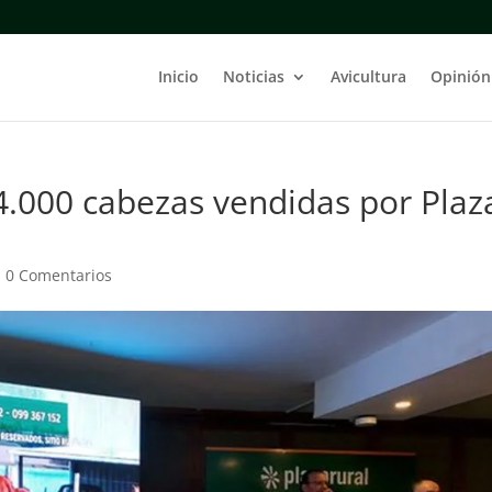
Inicio
Noticias
Avicultura
Opinión
24.000 cabezas vendidas por Plaz
|
0 Comentarios