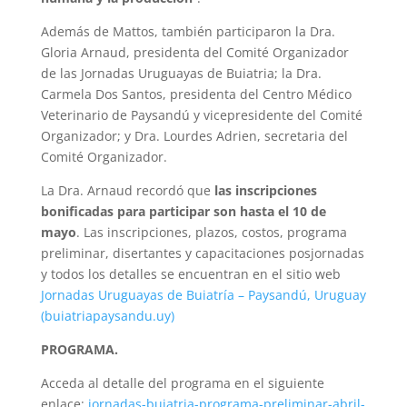
Además de Mattos, también participaron la Dra.
Gloria Arnaud, presidenta del Comité Organizador
de las Jornadas Uruguayas de Buiatria; la Dra.
Carmela Dos Santos, presidenta del Centro Médico
Veterinario de Paysandú y vicepresidente del Comité
Organizador; y Dra. Lourdes Adrien, secretaria del
Comité Organizador.
La Dra. Arnaud recordó que
las inscripciones
bonificadas para participar son hasta el 10 de
mayo
. Las inscripciones, plazos, costos, programa
preliminar, disertantes y capacitaciones posjornadas
y todos los detalles se encuentran en el sitio web
Jornadas Uruguayas de Buiatría – Paysandú, Uruguay
(buiatriapaysandu.uy)
PROGRAMA.
Acceda al detalle del programa en el siguiente
enlace:
jornadas-buiatria-programa-preliminar-abril-