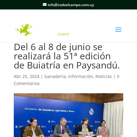
info@todoelcampo.com.uy
Del 6 al 8 de junio se
realizará la 51ª edición
de Buiatría en Paysandú.
Abr 25, 2024
|
Ganadería
,
Información
,
Noticias
|
0
Comentarios