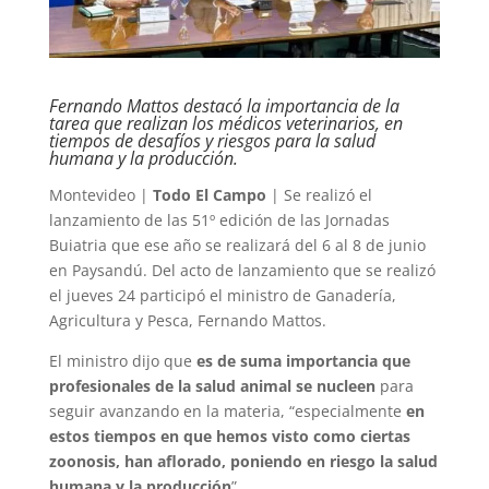
Fernando Mattos destacó la importancia de la
tarea que realizan los médicos veterinarios, en
tiempos de desafíos y riesgos para la salud
humana y la producción.
Montevideo |
Todo El Campo
| Se realizó el
lanzamiento de las 51º edición de las Jornadas
Buiatria que ese año se realizará del 6 al 8 de junio
en Paysandú. Del acto de lanzamiento que se realizó
el jueves 24 participó el ministro de Ganadería,
Agricultura y Pesca, Fernando Mattos.
El ministro dijo que
es de suma importancia que
profesionales de la salud animal se nucleen
para
seguir avanzando en la materia, “especialmente
en
estos tiempos en que hemos visto como ciertas
zoonosis, han aflorado, poniendo en riesgo la salud
humana y la producción
”.