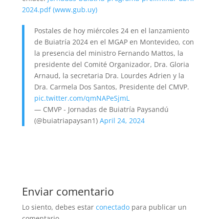
2024.pdf (www.gub.uy)
Postales de hoy miércoles 24 en el lanzamiento
de Buiatría 2024 en el MGAP en Montevideo, con
la presencia del ministro Fernando Mattos, la
presidente del Comité Organizador, Dra. Gloria
Arnaud, la secretaria Dra. Lourdes Adrien y la
Dra. Carmela Dos Santos, Presidente del CMVP.
pic.twitter.com/qmNAPeSjmL
— CMVP - Jornadas de Buiatría Paysandú
(@buiatriapaysan1)
April 24, 2024
Enviar comentario
Lo siento, debes estar
conectado
para publicar un
comentario.