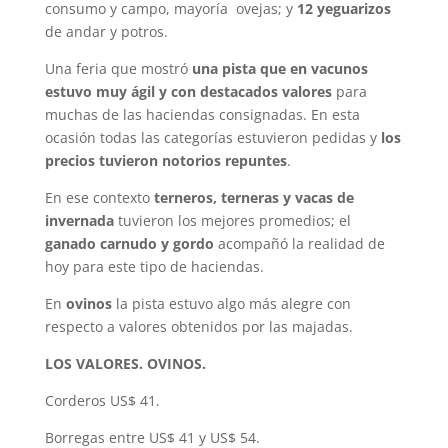
consumo y campo, mayoría ovejas; y
12 yeguarizos
de andar y potros.
Una feria que mostró
una pista que en vacunos
estuvo muy ágil y con destacados valores
para
muchas de las haciendas consignadas. En esta
ocasión todas las categorías estuvieron pedidas y
los
precios tuvieron notorios repuntes
.
En ese contexto
terneros, terneras y vacas de
invernada
tuvieron los mejores promedios; el
ganado carnudo y gordo
acompañó la realidad de
hoy para este tipo de haciendas.
En
ovinos
la pista estuvo algo más alegre con
respecto a valores obtenidos por las majadas.
LOS VALORES. OVINOS.
Corderos US$ 41.
Borregas entre US$ 41 y US$ 54.