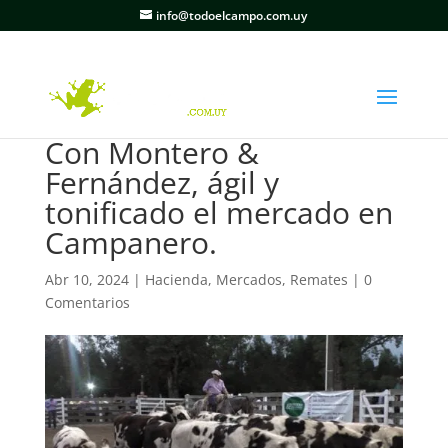
info@todoelcampo.com.uy
Con Montero &
Fernández, ágil y
tonificado el mercado en
Campanero.
Abr 10, 2024
|
Hacienda
,
Mercados
,
Remates
|
0
Comentarios