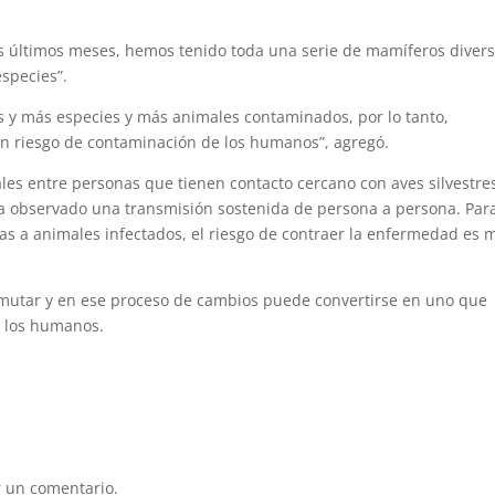
 los últimos meses, hemos tenido toda una serie de mamíferos divers
especies”.
s y más especies y más animales contaminados, por lo tanto,
un riesgo de contaminación de los humanos”, agregó.
les entre personas que tienen contacto cercano con aves silvestre
ha observado una transmisión sostenida de persona a persona. Para
as a animales infectados, el riesgo de contraer la enfermedad es 
a mutar y en ese proceso de cambios puede convertirse en uno que
s los humanos.
 un comentario.