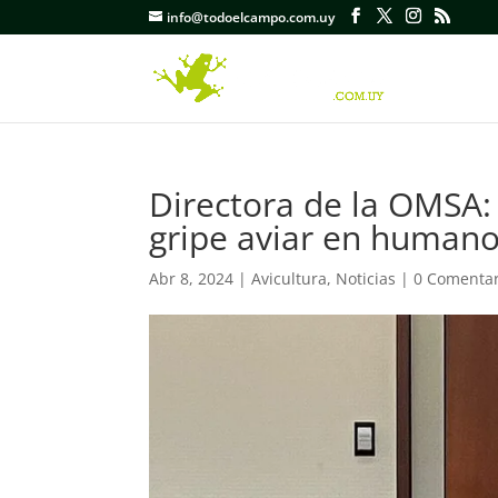
info@todoelcampo.com.uy
Directora de la OMSA: 
gripe aviar en humano
Abr 8, 2024
|
Avicultura
,
Noticias
|
0 Comentar