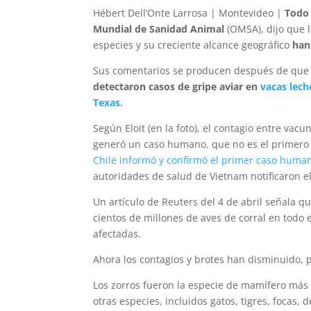
Hébert Dell’Onte Larrosa | Montevideo |
Todo
Mundial de Sanidad Animal
(OMSA), dijo que 
especies y su creciente alcance geográfico
han
Sus comentarios se producen después de que l
detectaron casos de gripe aviar en
vacas lech
Texas.
Según Eloit (en la foto), el contagio entre va
generó un caso humano, que no es el primero 
Chile informó y confirmó el primer caso huma
autoridades de salud de Vietnam notificaron e
Un artículo de Reuters del 4 de abril señala qu
cientos de millones de aves de corral en todo 
afectadas.
Ahora los contagios y brotes han disminuido,
Los zorros fueron la especie de mamífero más a
otras especies, incluidos gatos, tigres, focas