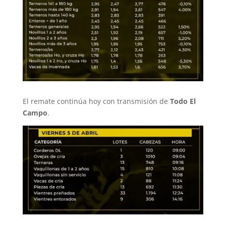
El remate continúa hoy con transmisión de
Todo El
Campo
.