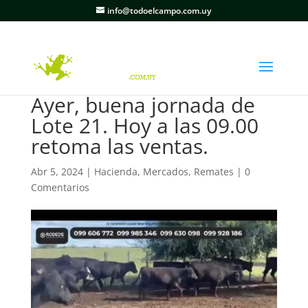
info@todoelcampo.com.uy
Ayer, buena jornada de
Lote 21. Hoy a las 09.00
retoma las ventas.
Abr 5, 2024
|
Hacienda
,
Mercados
,
Remates
|
0
Comentarios