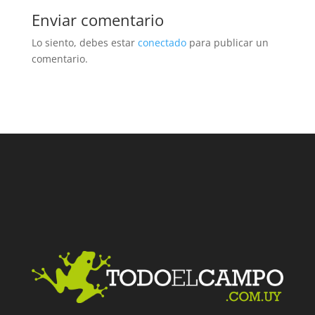
Enviar comentario
Lo siento, debes estar
conectado
para publicar un
comentario.
Facebook
Twitter