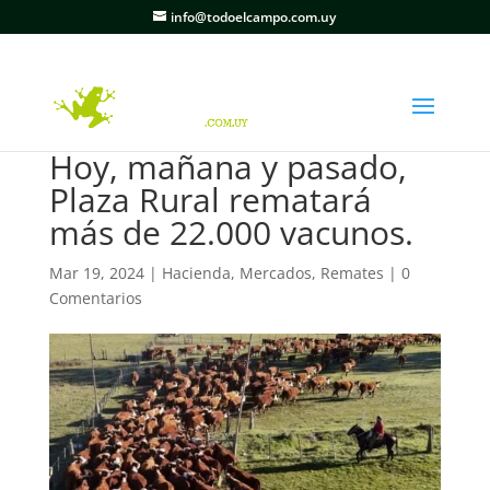
info@todoelcampo.com.uy
Hoy, mañana y pasado,
Plaza Rural rematará
más de 22.000 vacunos.
Mar 19, 2024
|
Hacienda
,
Mercados
,
Remates
|
0
Comentarios