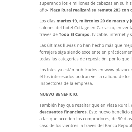
superando los 4 millones de cabezas en su his
año-
Plaza Rural realizará su remate 283 con 
Los días
martes 19, miércoles 20 de marzo y j
salones del hotel Cottage en Carrasco, en ven
través de
Todo El Campo
, tv cable, internet 
Las últimas lluvias no han hecho más que mejor
forrajera siga siendo excelente en prácticame
todas las categorías de reposición, por lo que 
Los lotes ya están publicados en www.plazarura
él los interesados podrán ver la calidad de lo
inspectores de la empresa.
NUEVO BENEFICIO.
También hay que resaltar que en Plaza Rural,
descuentos financieros
. Este nuevo beneficio
a las que acceden los compradores, de 90 días
caso de los vientres, a través del Banco Repúbl