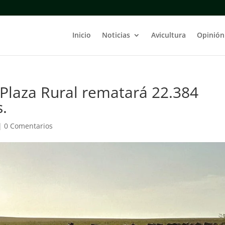
Inicio
Noticias
Avicultura
Opinión
 Plaza Rural rematará 22.384
s.
|
0 Comentarios