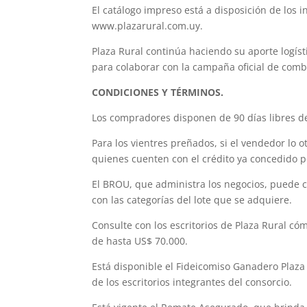
El catálogo impreso está a disposición de los i
www.plazarural.com.uy.
Plaza Rural continúa haciendo su aporte logíst
para colaborar con la campaña oficial de comb
CONDICIONES Y TÉRMINOS.
Los compradores disponen de 90 días libres de
Para los vientres preñados, si el vendedor lo 
quienes cuenten con el crédito ya concedido p
El BROU, que administra los negocios, puede 
con las categorías del lote que se adquiere.
Consulte con los escritorios de Plaza Rural có
de hasta US$ 70.000.
Está disponible el Fideicomiso Ganadero Plaza
de los escritorios integrantes del consorcio.