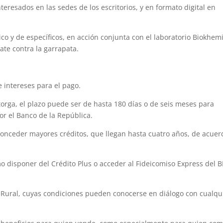
nteresados en las sedes de los escritorios, y en formato digital en
ico y de específicos, en acción conjunta con el laboratorio Biokhem
ate contra la garrapata.
 intereses para el pago.
otorga, el plazo puede ser de hasta 180 días o de seis meses para
or el Banco de la República.
conceder mayores créditos, que llegan hasta cuatro años, de acuer
mo disponer del Crédito Plus o acceder al Fideicomiso Express del
 Rural, cuyas condiciones pueden conocerse en diálogo con cualqu