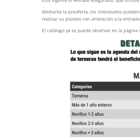
Está vigente el Remate Asegurado, que brinda
Mediante la preoferta, los interesados pueden
realizar su planteo con antelación a la entrada
El catálogo ya se puede observar en la página