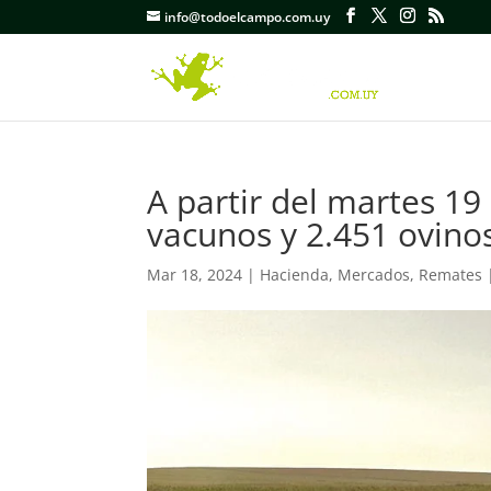
info@todoelcampo.com.uy
A partir del martes 19
vacunos y 2.451 ovino
Mar 18, 2024
|
Hacienda
,
Mercados
,
Remates