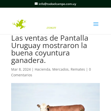
info@todoelcampo.com.uy
Las ventas de Pantalla
Uruguay mostraron la
buena coyuntura
ganadera.
Mar 8, 2024
|
Hacienda
,
Mercados
,
Remates
|
0
Comentarios