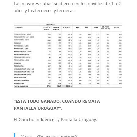
Las mayores subas se dieron en los novillos de 1 a 2
años y los terneros y terneras.
“ESTÁ TODO GANADO, CUANDO REMATA
PANTALLA URUGUAY”.
El Gaucho Influencer y Pantalla Uruguay:
Y vos… ¿Te lo vas a perder?