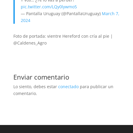
pic.twitter.com/LQy0lywmo5
— Pantalla Uruguay (@PantallaUruguay)
March 7,
2024
Foto de portada: vientre Hereford con cría al pie |
@Caldenes_Agro
Enviar comentario
Lo siento, debes estar
conectado
para publicar un
comentario.