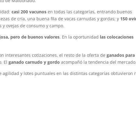
nto de Maldonado.
nidad:
casi 200 vacunos
en todas las categorías, entrando buenos
piezas de cría, una buena fila de vacas carnudas y gordas; y
150 ov
s y ovejas de consumo y campo.
ajosa, pero de buenos valores
. En la oportunidad
las colocaciones
n interesantes cotizaciones, el resto de la oferta de
ganados para 
o. El
ganado carnudo y gordo
acompañó la tendencia del mercado
agilidad y lotes puntuales en las distintas categorías obtuvieron