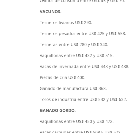
Ovinos de consumo entre US$ 45 y US$ 70.
VACUNOS.
Terneros livianos US$ 290.
Terneros pesados entre US$ 425 y US$ 558.
Terneras entre US$ 280 y US$ 340.
Vaquillonas entre US$ 432 y US$ 515.
Vacas de invernada entre US$ 448 y US$ 488.
Piezas de cría US$ 400.
Ganado de manufactura US$ 368.
Toros de industria entre US$ 532 y US$ 632.
GANADO GORDO.
Vaquillonas entre US$ 450 y US$ 472.
Vacas carnudas entre US$ 508 y US$ 572.