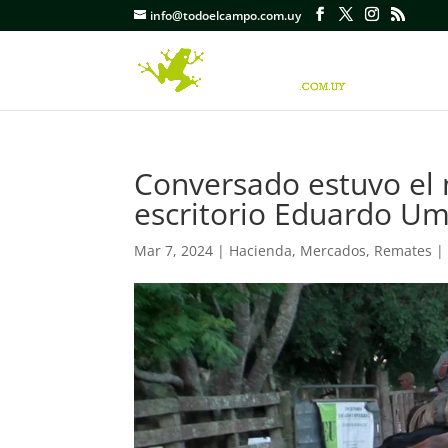
info@todoelcampo.com.uy
Conversado estuvo el 
escritorio Eduardo Um
Mar 7, 2024
|
Hacienda
,
Mercados
,
Remates