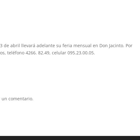
3 de abril llevará adelante su feria mensual en Don Jacinto. Por
os, teléfono 4266. 82.49, celular 095.23.00.05.
 un comentario.