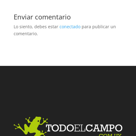
Enviar comentario
Lo siento, debes estar
conectado
para publicar un
comentario.
Facebook