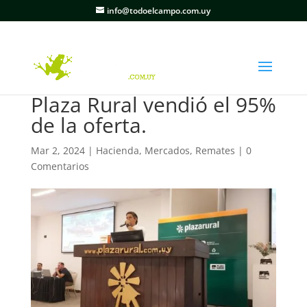
info@todoelcampo.com.uy
Plaza Rural vendió el 95%
de la oferta.
Mar 2, 2024
|
Hacienda
,
Mercados
,
Remates
|
0
Comentarios