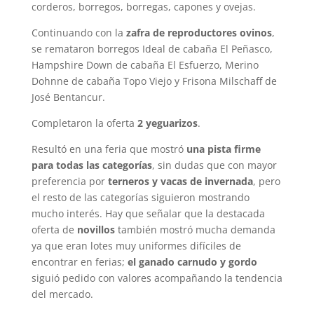
corderos, borregos, borregas, capones y ovejas.
Continuando con la
zafra de reproductores ovinos
,
se remataron borregos Ideal de cabaña El Peñasco,
Hampshire Down de cabaña El Esfuerzo, Merino
Dohnne de cabaña Topo Viejo y Frisona Milschaff de
José Bentancur.
Completaron la oferta
2 yeguarizos
.
Resultó en una feria que mostró
una pista firme
para todas las categorías
, sin dudas que con mayor
preferencia por
terneros y vacas de invernada
, pero
el resto de las categorías siguieron mostrando
mucho interés. Hay que señalar que la destacada
oferta de
novillos
también mostró mucha demanda
ya que eran lotes muy uniformes difíciles de
encontrar en ferias;
el ganado carnudo y gordo
siguió pedido con valores acompañando la tendencia
del mercado.