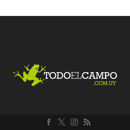
Facebook
Twitter
LinkedIn
Me gusta