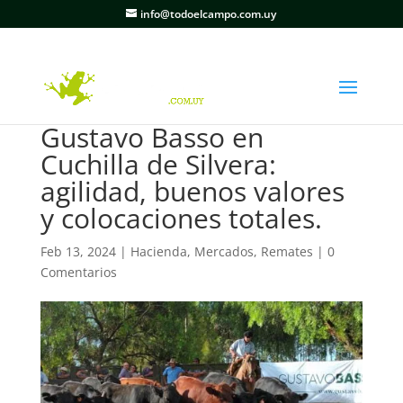
info@todoelcampo.com.uy
Gustavo Basso en
Cuchilla de Silvera:
agilidad, buenos valores
y colocaciones totales.
Feb 13, 2024
|
Hacienda
,
Mercados
,
Remates
|
0
Comentarios