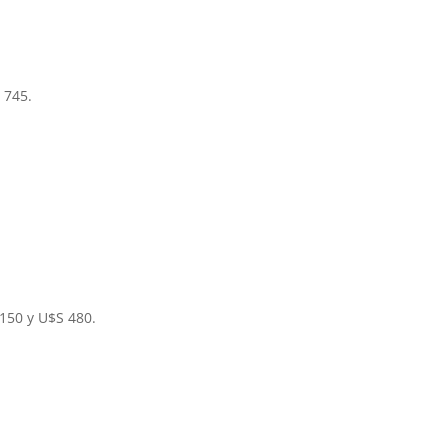
 745.
150 y U$S 480.