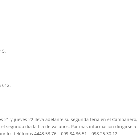
15.
 612.
es 21 y jueves 22 lleva adelante su segunda feria en el Campanero,
 el segundo día la fila de vacunos. Por más información dirigirse a
r los teléfonos 4443.53.76 – 099.84.36.51 – 098.25.30.12.