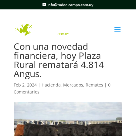
info@todoelcampo.com.uy
Con una novedad
financiera, hoy Plaza
Rural rematará 4.814
Angus.
Feb 2, 2024
|
Hacienda
,
Mercados
,
Remates
|
0
Comentarios