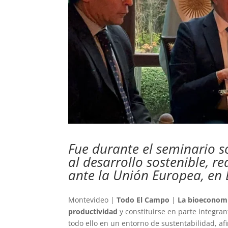
Fue durante el seminario s
al desarrollo sostenible, 
ante la Unión Europea, en B
Montevideo |
Todo El Campo
|
La bioeconom
productividad
y constituirse en parte integra
todo ello en un entorno de sustentabilidad, a