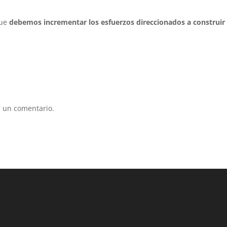
que
debemos incrementar los esfuerzos direccionados a construir
.
 un comentario.