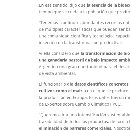
En ese sentido, dijo que
la esencia de la bioe
tiempo que se cuida a la población que produc
“Tenemos -continuó- abundantes recursos nat
de múltiples características que puedan ser 
una comunidad científica y tecnológica capaci
inserción en la transformación productiva”.
Vilella consideró que
la transformación de bi
una ganadería pastoril de bajo impacto ambien
Argentina una gran oportunidad para el desarr
de vista ambiental.
El funcionario
dio datos científicos concretos
cultivos como el maíz
-con el que se produce 
la producción en Europa. Esos datos fueron m
de Expertos sobre Cambio Climático (IPCC).
“Queremos ir a una intensificación sustentabl
trazabilidad de todos los productos, de forma
eliminación de barreras comerciales
. Nosotr