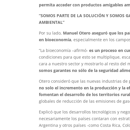
permita acceder con productos amigables a
“SOMOS PARTE DE LA SOLUCIÓN Y SOMOS G
AMBIENTAL”
Por su lado,
Manuel Otero aseguró que los pa
en bioeconomía
, especialmente en los campos
“La bioeconomía –afirmó-
es un proceso en cu
condiciones para que esto se multiplique, escal
cara a nuestro sector y mostrarlo al resto del
somos garantes no sólo de la seguridad alime
Otero consideró que las nuevas industrias de 
no solo el incremento en la producción y la e
fomentan el desarrollo de los territorios rura
globales de reducción de las emisiones de gas
Explicó que los desarrollos tecnológicos y neg
necesariamente los países contaran con estrat
Argentina y otros países -como Costa Rica, Co