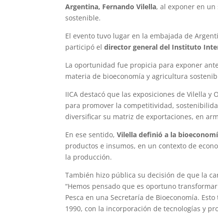
Argentina, Fernando Vilella
, al exponer en un
sostenible.
El evento tuvo lugar en la embajada de Argenti
participó el
director general del Instituto In
La oportunidad fue propicia para exponer ante
materia de bioeconomía y agricultura sostenib
IICA destacó que las exposiciones de Vilella y
para promover la competitividad, sostenibilida
diversificar su matriz de exportaciones, en ar
En ese sentido,
Vilella definió a la bioeconom
productos e insumos, en un contexto de econom
la producción.
También hizo pública su decisión de que la c
“Hemos pensado que es oportuno transformar lo
Pesca en una Secretaría de Bioeconomía. Esto
1990, con la incorporación de tecnologías y p