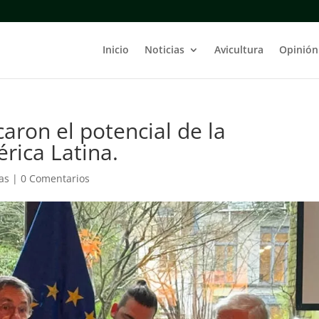
Inicio
Noticias
Avicultura
Opinión
caron el potencial de la
rica Latina.
as
|
0 Comentarios