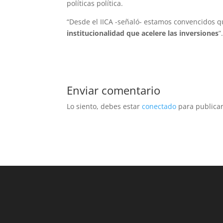
políticas política.
“Desde el IICA -señaló- estamos convencidos 
institucionalidad que acelere las inversiones
”
Enviar comentario
Lo siento, debes estar
conectado
para publicar