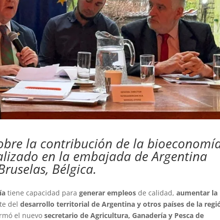
obre la contribución de la bioeconomí
realizado en la embajada de Argentina
ruselas, Bélgica.
ía
tiene capacidad para
generar empleos
de calidad,
aumentar la
nte del
desarrollo territorial de Argentina y otros países de la regi
firmó el nuevo
secretario de Agricultura, Ganadería y Pesca de