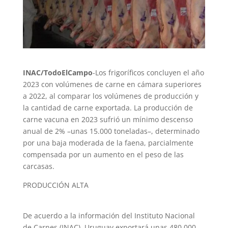
INAC/TodoElCampo
-Los frigoríficos concluyen el año
2023 con volúmenes de carne en cámara superiores
a 2022, al comparar los volúmenes de producción y
la cantidad de carne exportada. La producción de
carne vacuna en 2023 sufrió un mínimo descenso
anual de 2% –unas 15.000 toneladas–, determinado
por una baja moderada de la faena, parcialmente
compensada por un aumento en el peso de las
carcasas.
PRODUCCIÓN ALTA
De acuerdo a la información del Instituto Nacional
de Carnes (INAC), Uruguay exportará unas 480.000