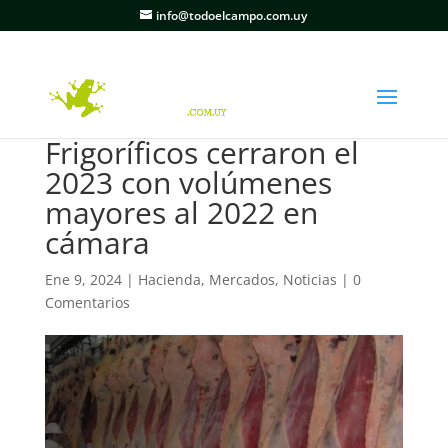
info@todoelcampo.com.uy
Frigoríficos cerraron el
2023 con volúmenes
mayores al 2022 en
cámara
Ene 9, 2024
|
Hacienda
,
Mercados
,
Noticias
|
0
Comentarios