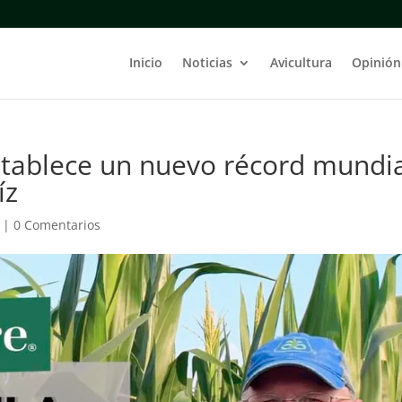
Inicio
Noticias
Avicultura
Opinión
stablece un nuevo récord mundi
íz
|
0 Comentarios