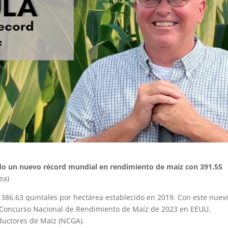
ido un nuevo récord mundial en rendimiento de maíz con 391.55
ea)
e 386.63 quintales por hectárea establecido en 2019. Con este nuev
l Concurso Nacional de Rendimiento de Maíz de 2023 en EEUU,
ductores de Maíz (NCGA).