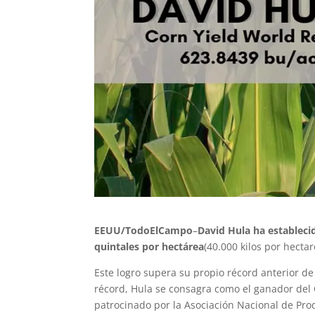
EEUU/TodoElCampo
–
David Hula ha establec
quintales por hectárea
(40.000 kilos por hectar
Este logro supera su propio récord anterior d
récord, Hula se consagra como el ganador de
patrocinado por la Asociación Nacional de Pro