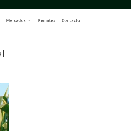
Mercados
Remates
Contacto
al