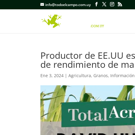
info@todoelcampo.com.uy
Productor de EE.UU e
de rendimiento de ma
Ene 3, 2024
|
Agricultura
,
Granos
,
Información