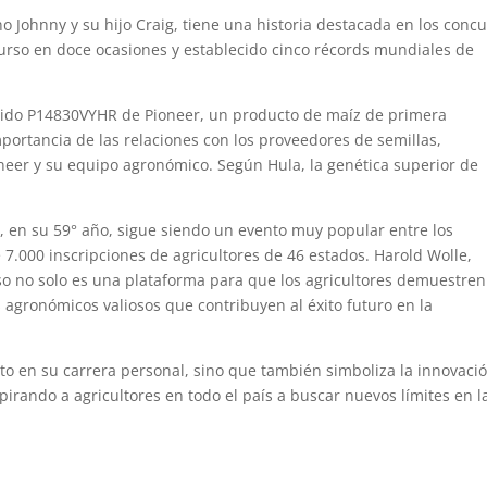
o Johnny y su hijo Craig, tiene una historia destacada en los conc
urso en doce ocasiones y establecido cinco récords mundiales de
íbrido P14830VYHR de Pioneer, un producto de maíz de primera
portancia de las relaciones con los proveedores de semillas,
neer y su equipo agronómico. Según Hula, la genética superior de
 en su 59° año, sigue siendo un evento muy popular entre los
e 7.000 inscripciones de agricultores de 46 estados. Harold Wolle,
so no solo es una plataforma para que los agricultores demuestren
 agronómicos valiosos que contribuyen al éxito futuro en la
to en su carrera personal, sino que también simboliza la innovació
pirando a agricultores en todo el país a buscar nuevos límites en l