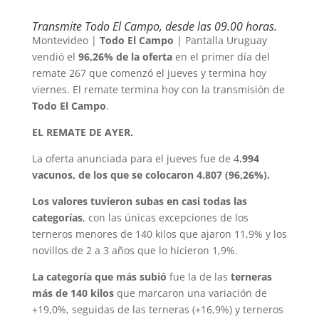
Transmite Todo El Campo, desde las 09.00 horas.
Montevideo |
Todo El Campo
| Pantalla Uruguay
vendió el
96,26% de la oferta
en el primer día del
remate 267 que comenzó el jueves y termina hoy
viernes. El remate termina hoy con la transmisión de
Todo El Campo
.
EL REMATE DE AYER.
La oferta anunciada para el jueves fue de 4
.994
vacunos, de los que se colocaron 4.807 (96,26%).
Los valores tuvieron subas en casi todas las
categorías
, con las únicas excepciones de los
terneros menores de 140 kilos que ajaron 11,9% y los
novillos de 2 a 3 años que lo hicieron 1,9%.
La categoría que más subió
fue la de las
terneras
más de 140 kilos
que marcaron una variación de
+19,0%, seguidas de las terneras (+16,9%) y terneros