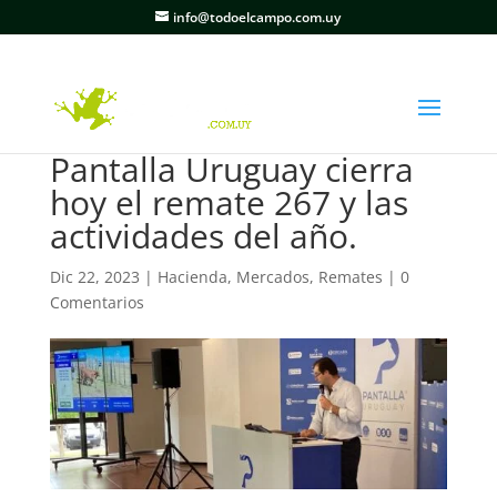
info@todoelcampo.com.uy
Pantalla Uruguay cierra
hoy el remate 267 y las
actividades del año.
Dic 22, 2023
|
Hacienda
,
Mercados
,
Remates
|
0
Comentarios