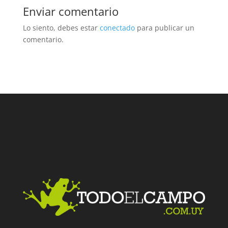
Enviar comentario
Lo siento, debes estar
conectado
para publicar un
comentario.
Facebook
Twitter