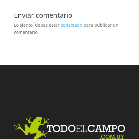
Enviar comentario
Lo siento, debes estar
conectado
para publicar un
comentario.
Facebook