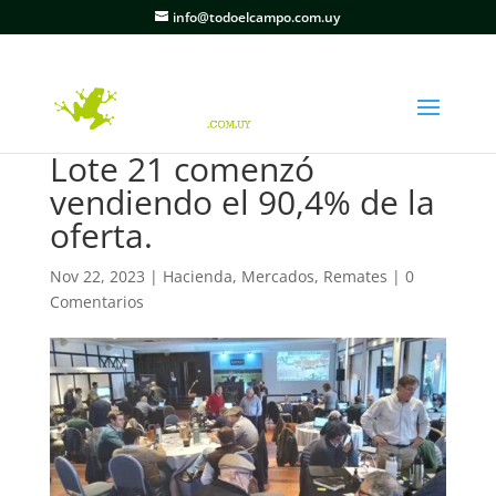
info@todoelcampo.com.uy
Lote 21 comenzó
vendiendo el 90,4% de la
oferta.
Nov 22, 2023
|
Hacienda
,
Mercados
,
Remates
|
0
Comentarios