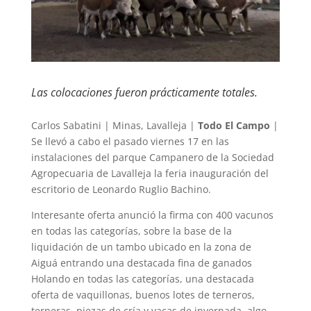
Las colocaciones fueron prácticamente totales.
Carlos Sabatini | Minas, Lavalleja |
Todo El Campo
|
Se llevó a cabo el pasado viernes 17 en las
instalaciones del parque Campanero de la Sociedad
Agropecuaria de Lavalleja la feria inauguración del
escritorio de Leonardo Ruglio Bachino.
Interesante oferta anunció la firma con 400 vacunos
en todas las categorías, sobre la base de la
liquidación de un tambo ubicado en la zona de
Aiguá entrando una destacada fina de ganados
Holando en todas las categorías, una destacada
oferta de vaquillonas, buenos lotes de terneros,
terneras, piezas de cría y vacas de invernada, algo