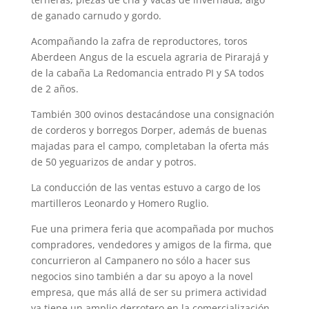
de ganado carnudo y gordo.
Acompañando la zafra de reproductores, toros
Aberdeen Angus de la escuela agraria de Pirarajá y
de la cabaña La Redomancia entrado PI y SA todos
de 2 años.
También 300 ovinos destacándose una consignación
de corderos y borregos Dorper, además de buenas
majadas para el campo, completaban la oferta más
de 50 yeguarizos de andar y potros.
La conducción de las ventas estuvo a cargo de los
martilleros Leonardo y Homero Ruglio.
Fue una primera feria que acompañada por muchos
compradores, vendedores y amigos de la firma, que
concurrieron al Campanero no sólo a hacer sus
negocios sino también a dar su apoyo a la novel
empresa, que más allá de ser su primera actividad
ya tiene un amplio derrotero en la comercialización