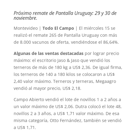
Próximo remate de Pantalla Uruguay: 29 y 30 de
noviembre.
Montevideo |
Todo El Campo
| El miércoles 15 se
realizó el remate 265 de Pantalla Uruguay con más
de 8.000 vacunos de oferta, vendiéndose el 86,64%.
Algunas de las ventas destacadas
por lograr precio
máximo: el escritorio Jaso & Jaso que vendió los
terneros de más de 180 kg a US$ 2,36. De igual firma,
los terneros de 140 a 180 kilos se colocaron a US$
2,40 valor máximo. Terneros y terneras, Megaagro
vendió al mayor precio, US$ 2,18.
Campo Abierto vendió el lote de novillos 1 a 2 años a
un valor máximo de US$ 2,06. Dutra colocó el lote 48,
novillos 2 a 3 años, a US$ 1,71 valor máximo. De esa
misma categoría, Otto Fernández, también se vendió
a US$ 1,71.