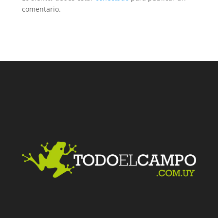
comentario.
Facebook
Twitter
LinkedIn