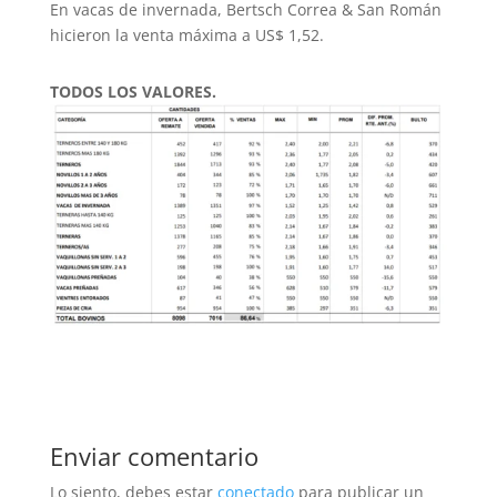
En vacas de invernada, Bertsch Correa & San Román
hicieron la venta máxima a US$ 1,52.
TODOS LOS VALORES.
Enviar comentario
Lo siento, debes estar
conectado
para publicar un