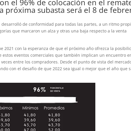
con el 96% de colocación en el remat
La próxima subasta será el 8 de febre
 desarrolló de conformidad para todas las partes, a un ritmo prop
egorías que marcaron un alza y otras una baja respecto a la venta
e 2021 con la esperanza de que el próximo año ofrezca la posibili
e estos eventos comerciales que también implican un encuentro e
s veces entre los compradores. Desde el punto de vista del mercad
ndo con el desafío de que 2022 sea igual o mejor que el año que 