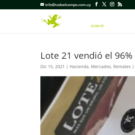
info@todoelcampo.com.uy
Lote 21 vendió el 96% 
Dic 15, 2021
|
Hacienda
,
Mercados
,
Remates