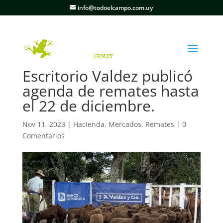
info@todoelcampo.com.uy
Escritorio Valdez publicó
agenda de remates hasta
el 22 de diciembre.
Nov 11, 2023
|
Hacienda
,
Mercados
,
Remates
|
0
Comentarios